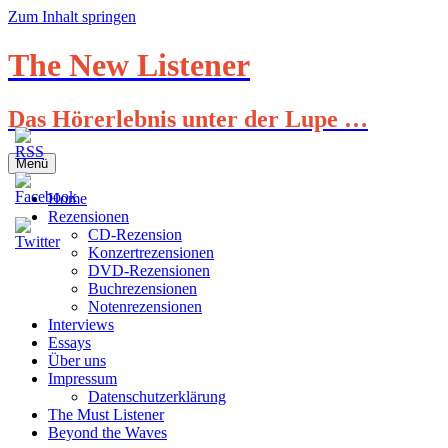
Zum Inhalt springen
The New Listener
Das Hörerlebnis unter der Lupe …
Menü
Home
Rezensionen
CD-Rezension
Konzertrezensionen
DVD-Rezensionen
Buchrezensionen
Notenrezensionen
Interviews
Essays
Über uns
Impressum
Datenschutzerklärung
The Must Listener
Beyond the Waves