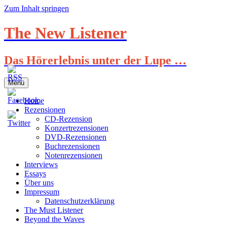
Zum Inhalt springen
The New Listener
Das Hörerlebnis unter der Lupe …
Menü
Home
Rezensionen
CD-Rezension
Konzertrezensionen
DVD-Rezensionen
Buchrezensionen
Notenrezensionen
Interviews
Essays
Über uns
Impressum
Datenschutzerklärung
The Must Listener
Beyond the Waves