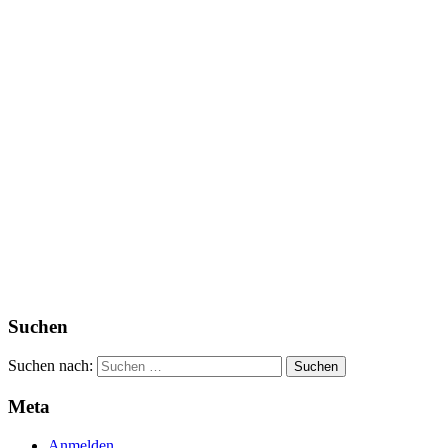
Suchen
Suchen nach:
Meta
Anmelden