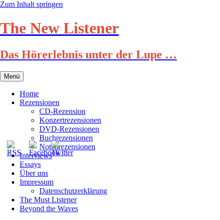
Zum Inhalt springen
The New Listener
Das Hörerlebnis unter der Lupe …
Menü
Home
Rezensionen
CD-Rezension
Konzertrezensionen
DVD-Rezensionen
Buchrezensionen
Notenrezensionen
Interviews
Essays
Über uns
Impressum
Datenschutzerklärung
The Must Listener
Beyond the Waves