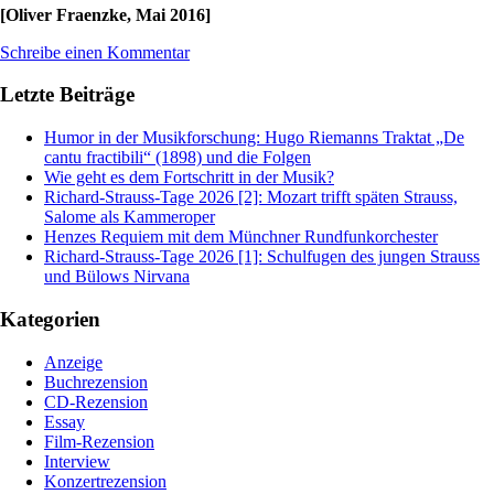
[Oliver Fraenzke, Mai 2016]
Schreibe einen Kommentar
Letzte Beiträge
Humor in der Musikforschung: Hugo Riemanns Traktat „De
cantu fractibili“ (1898) und die Folgen
Wie geht es dem Fortschritt in der Musik?
Richard-Strauss-Tage 2026 [2]: Mozart trifft späten Strauss,
Salome als Kammeroper
Henzes Requiem mit dem Münchner Rundfunkorchester
Richard-Strauss-Tage 2026 [1]: Schulfugen des jungen Strauss
und Bülows Nirvana
Kategorien
Anzeige
Buchrezension
CD-Rezension
Essay
Film-Rezension
Interview
Konzertrezension