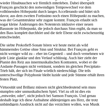
wieder Hinabtauchen wir förmlich miterleben. Dabei überspielt
François geschickt den notwendigen Tempowechsel vor dem
volltönenden Höhepunkt durch langes Accellerando und hütet sich
davor, aus dem zweiten Fortissimo noch einen Höhepunkt zu machen,
was der Gesamtstruktur sehr zugute kommt. François erlaubt sich
sogar kleine Änderungen des Notentexts inklusive einer neuen
Bassnote im Höhepunkt, die jedoch durchaus Sinn ergibt, da man so
den Bass komplett durchhört und die tiefe Ebene nicht zwischenzeitig
entschwindet.
Die siebte Prokofieff-Sonate hören wir heute meist als wild
hämmerndes Getöse ohne Sinn und Struktur. Bei François geht es
nicht weniger wild zu – eher im Gegenteil – und doch vernehmen wir
jede Linie glasklar und den Verlauf schlüssig. Auch hier zieht der
Pianist den Reiz aus innermusikalischen Kontrasten, wobei er die
Andante-Passagen nicht verträumt, sondern im gleichen Precipitato-
Trieb hält, der sich im Finale wörtlich niederschlägt. Die teils
unterschwellige Polyphonie bleibt luzide und jede Stimme erhält ihren
festen Platz.
Virtuosität und Brillanz müssen nicht gleichbedeutend sein muss
stumpfen oder unmusikalischem Spiel. Viel zu oft ist dies ein
„entweder, oder“, nicht jedoch bei Samson François. Und genau
deshalb lege ich diese Aufnahme alldenjenigen ans Herz, die trotz
unbändigem Ausdruck nicht auf das verzichten wollen, was Musik