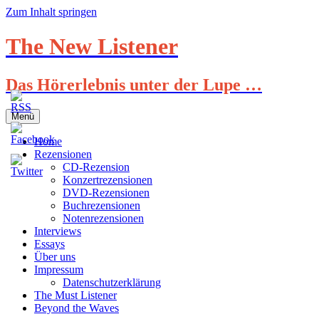
Zum Inhalt springen
The New Listener
Das Hörerlebnis unter der Lupe …
Menü
Home
Rezensionen
CD-Rezension
Konzertrezensionen
DVD-Rezensionen
Buchrezensionen
Notenrezensionen
Interviews
Essays
Über uns
Impressum
Datenschutzerklärung
The Must Listener
Beyond the Waves