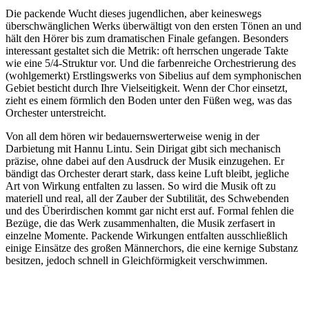
Die packende Wucht dieses jugendlichen, aber keineswegs
überschwänglichen Werks überwältigt von den ersten Tönen an und
hält den Hörer bis zum dramatischen Finale gefangen. Besonders
interessant gestaltet sich die Metrik: oft herrschen ungerade Takte
wie eine 5/4-Struktur vor. Und die farbenreiche Orchestrierung des
(wohlgemerkt) Erstlingswerks von Sibelius auf dem symphonischen
Gebiet besticht durch Ihre Vielseitigkeit. Wenn der Chor einsetzt,
zieht es einem förmlich den Boden unter den Füßen weg, was das
Orchester unterstreicht.
Von all dem hören wir bedauernswerterweise wenig in der
Darbietung mit Hannu Lintu. Sein Dirigat gibt sich mechanisch
präzise, ohne dabei auf den Ausdruck der Musik einzugehen. Er
bändigt das Orchester derart stark, dass keine Luft bleibt, jegliche
Art von Wirkung entfalten zu lassen. So wird die Musik oft zu
materiell und real, all der Zauber der Subtilität, des Schwebenden
und des Überirdischen kommt gar nicht erst auf. Formal fehlen die
Bezüge, die das Werk zusammenhalten, die Musik zerfasert in
einzelne Momente. Packende Wirkungen entfalten ausschließlich
einige Einsätze des großen Männerchors, die eine kernige Substanz
besitzen, jedoch schnell in Gleichförmigkeit verschwimmen.