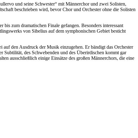
„Kullervo und seine Schwester“ mit Männerchor und zwei Solisten,
dtschaft beschrieben wird, bevor Chor und Orchester ohne die Solisten
r bis zum dramatischen Finale gefangen. Besonders interessant
rstlingswerks von Sibelius auf dem symphonischen Gebiet besticht
ei auf den Ausdruck der Musik einzugehen. Er bändigt das Orchester
er der Subtilität, des Schwebenden und des Überirdischen kommt gar
lten ausschließlich einige Einsätze des großen Männerchors, die eine