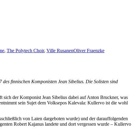
ne
,
The Polytech Choir
,
Ville Rusanen
Oliver Fraenzke
des finnischen Komponisten Jean Sibelius. Die Solisten sind
t sich der Komponist Jean Sibelius dabei auf Anton Bruckner, was
 entnimmt sein Sujet dem Volksepos Kalevala: Kullervo ist die wohl
ausschließlich von Laien dargeboten wurde) und der darauffolgenden
rigenten Robert Kajanus landete und dort vergessen wurde – Kullervo