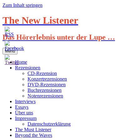
Zum Inhalt springen
The New Listener
Das Hörerlebnis unter der Lupe …
Menü
Home
Rezensionen
CD-Rezension
Konzertrezensionen
DVD-Rezensionen
Buchrezensionen
Notenrezensionen
Interviews
Essays
Über uns
Impressum
Datenschutzerklärung
The Must Listener
Beyond the Waves