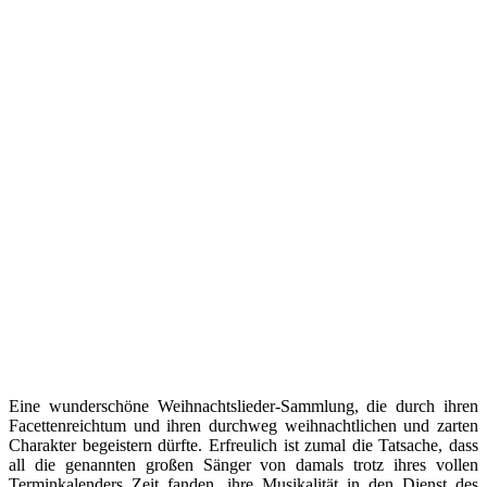
Eine wunderschöne Weihnachtslieder-Sammlung, die durch ihren
Facettenreichtum und ihren durchweg weihnachtlichen und zarten
Charakter begeistern dürfte. Erfreulich ist zumal die Tatsache, dass
all die genannten großen Sänger von damals trotz ihres vollen
Terminkalenders Zeit fanden, ihre Musikalität in den Dienst des