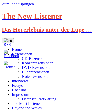
Zum Inhalt springen
The New Listener
Das Hörerlebnis unter der Lupe …
Menü
Home
Rezensionen
CD-Rezension
Konzertrezensionen
DVD-Rezensionen
Buchrezensionen
Notenrezensionen
Interviews
Essays
Über uns
Impressum
Datenschutzerklärung
The Must Listener
Beyond the Waves