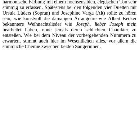
harmonische Färbung mit einem hochsensiblen, elegischen Ton sehr
stimmig zu erfassen. Spätestens bei den folgenden vier Duetten mit
Ursula Lüders (Sopran) und Josephine Varga (Alt) sollte zu hören
sein, wie kunstvoll die damaligen Arrangeure wie Albert Becker
bekanntere Weihnachtslieder wie
Joseph, lieber Joseph mein
bearbeitet haben, ohne jemals deren schlichten Charakter zu
entstellen. Wie bei dem Niveau der vorhergehenden Nummern zu
erwarten, stimmt auch hier im Wesentlichen alles, vor allem die
stimmliche Chemie zwischen beiden Sängerinnen.