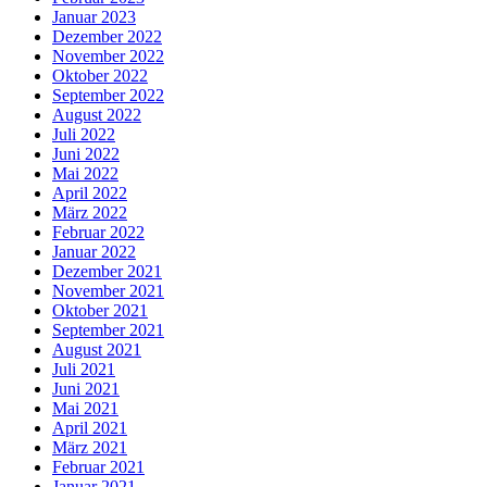
Januar 2023
Dezember 2022
November 2022
Oktober 2022
September 2022
August 2022
Juli 2022
Juni 2022
Mai 2022
April 2022
März 2022
Februar 2022
Januar 2022
Dezember 2021
November 2021
Oktober 2021
September 2021
August 2021
Juli 2021
Juni 2021
Mai 2021
April 2021
März 2021
Februar 2021
Januar 2021