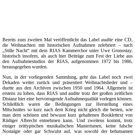
Bereits zum zweiten Mal veröffentlicht das Label
audite
eine CD,
die Weihnachten mit historischen Aufnahmen zelebriert – nach
„Stille Nacht“ mit dem RIAS Kammerchor unter Uwe Gronostay.
historisch insofern, als auch hier Beiträge zum Fest der Liebe aus
den Aufnahmestudios der RIAS, aufgenommen 1972 bis 1986,
herausgegeben wurden.
Nun, in der vorliegenden Sammlung, geht das Label noch zwei
Dekaden weiter zurück und präsentiert Weihnachtslieder und –
duette aus den Archiven zwischen 1950 und 1964. Allgemein ist
erstens zu loben, dass RIAS und audite trotz der großen zeitlichen
Distanz hier eine hervorragende Aufnahmequalität vorlegen können.
Schließlich waren die Bedingungen zur Herstellung eines
Mitschnittes so kurz nach dem Krieg nicht gleich die besten, wie
man dem schönen und bewusst kurz gehaltenen Booklettext von
Rüdiger Albrecht entnehmen kann. Und zweitens kommt, trotz
einiger zeittypischen musikalischen Manierismen, keine falsche
Nostalgie oder gar Schwulst auf, was sowohl der behutsamen