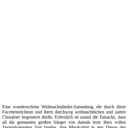
Eine wunderschöne Weihnachtslieder-Sammlung, die durch ihren
Facettenreichtum und ihren durchweg weihnachtlichen und zarten
Charakter begeistern dürfte. Erfreulich ist zumal die Tatsache, dass
all die genannten großen Sänger von damals trotz ihres vollen
Terminkalenders Zeit fanden, ihre Musikalität in den Dienst des