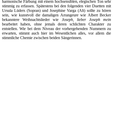
harmonische Färbung mit einem hochsensiblen, elegischen Ton sehr
stimmig zu erfassen. Spätestens bei den folgenden vier Duetten mit
Ursula Lüders (Sopran) und Josephine Varga (Alt) sollte zu hören
sein, wie kunstvoll die damaligen Arrangeure wie Albert Becker
bekanntere Weihnachtslieder wie
Joseph, lieber Joseph mein
bearbeitet haben, ohne jemals deren schlichten Charakter zu
entstellen. Wie bei dem Niveau der vorhergehenden Nummern zu
erwarten, stimmt auch hier im Wesentlichen alles, vor allem die
stimmliche Chemie zwischen beiden Sängerinnen.