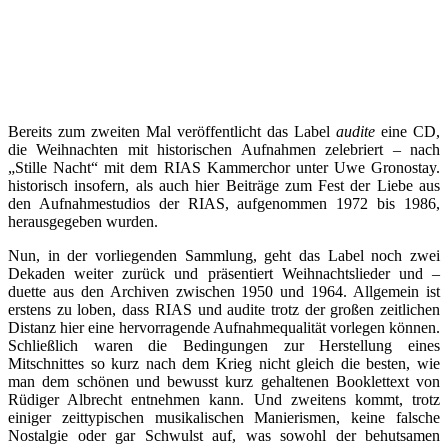
Bereits zum zweiten Mal veröffentlicht das Label
audite
eine CD,
die Weihnachten mit historischen Aufnahmen zelebriert – nach
„Stille Nacht“ mit dem RIAS Kammerchor unter Uwe Gronostay.
historisch insofern, als auch hier Beiträge zum Fest der Liebe aus
den Aufnahmestudios der RIAS, aufgenommen 1972 bis 1986,
herausgegeben wurden.
Nun, in der vorliegenden Sammlung, geht das Label noch zwei
Dekaden weiter zurück und präsentiert Weihnachtslieder und –
duette aus den Archiven zwischen 1950 und 1964. Allgemein ist
erstens zu loben, dass RIAS und audite trotz der großen zeitlichen
Distanz hier eine hervorragende Aufnahmequalität vorlegen können.
Schließlich waren die Bedingungen zur Herstellung eines
Mitschnittes so kurz nach dem Krieg nicht gleich die besten, wie
man dem schönen und bewusst kurz gehaltenen Booklettext von
Rüdiger Albrecht entnehmen kann. Und zweitens kommt, trotz
einiger zeittypischen musikalischen Manierismen, keine falsche
Nostalgie oder gar Schwulst auf, was sowohl der behutsamen