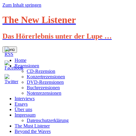
Zum Inhalt springen
The New Listener
Das Hörerlebnis unter der Lupe …
Menü
Home
Rezensionen
CD-Rezension
Konzertrezensionen
DVD-Rezensionen
Buchrezensionen
Notenrezensionen
Interviews
Essays
Über uns
Impressum
Datenschutzerklärung
The Must Listener
Beyond the Waves