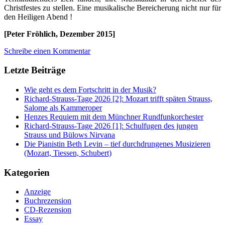
Christfestes zu stellen. Eine musikalische Bereicherung nicht nur für
den Heiligen Abend !
[Peter Fröhlich, Dezember 2015]
Schreibe einen Kommentar
Letzte Beiträge
Wie geht es dem Fortschritt in der Musik?
Richard-Strauss-Tage 2026 [2]: Mozart trifft späten Strauss,
Salome als Kammeroper
Henzes Requiem mit dem Münchner Rundfunkorchester
Richard-Strauss-Tage 2026 [1]: Schulfugen des jungen
Strauss und Bülows Nirvana
Die Pianistin Beth Levin – tief durchdrungenes Musizieren
(Mozart, Tiessen, Schubert)
Kategorien
Anzeige
Buchrezension
CD-Rezension
Essay