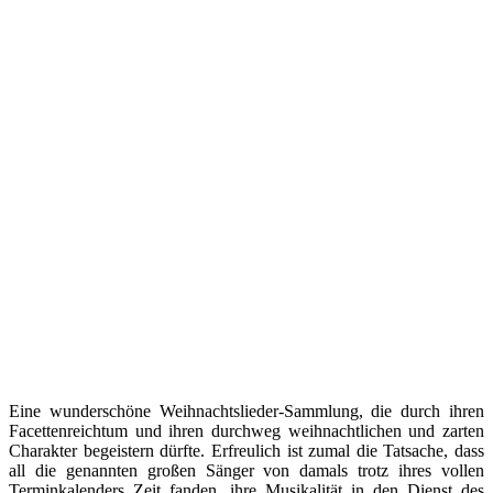
Eine wunderschöne Weihnachtslieder-Sammlung, die durch ihren
Facettenreichtum und ihren durchweg weihnachtlichen und zarten
Charakter begeistern dürfte. Erfreulich ist zumal die Tatsache, dass
all die genannten großen Sänger von damals trotz ihres vollen
Terminkalenders Zeit fanden, ihre Musikalität in den Dienst des