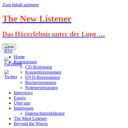
Zum Inhalt springen
The New Listener
Das Hörerlebnis unter der Lupe …
Menü
Home
Rezensionen
CD-Rezension
Konzertrezensionen
DVD-Rezensionen
Buchrezensionen
Notenrezensionen
Interviews
Essays
Über uns
Impressum
Datenschutzerklärung
The Must Listener
Beyond the Waves