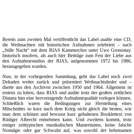
Bereits zum zweiten Mal veröffentlicht das Label
audite
eine CD,
die Weihnachten mit historischen Aufnahmen zelebriert – nach
„Stille Nacht“ mit dem RIAS Kammerchor unter Uwe Gronostay.
historisch insofern, als auch hier Beiträge zum Fest der Liebe aus
den Aufnahmestudios der RIAS, aufgenommen 1972 bis 1986,
herausgegeben wurden.
Nun, in der vorliegenden Sammlung, geht das Label noch zwei
Dekaden weiter zurück und präsentiert Weihnachtslieder und –
duette aus den Archiven zwischen 1950 und 1964. Allgemein ist
erstens zu loben, dass RIAS und audite trotz der großen zeitlichen
Distanz hier eine hervorragende Aufnahmequalität vorlegen können.
Schließlich waren die Bedingungen zur Herstellung eines
Mitschnittes so kurz nach dem Krieg nicht gleich die besten, wie
man dem schönen und bewusst kurz gehaltenen Booklettext von
Rüdiger Albrecht entnehmen kann. Und zweitens kommt, trotz
einiger zeittypischen musikalischen Manierismen, keine falsche
Nostalgie oder gar Schwulst auf, was sowohl der behutsamen