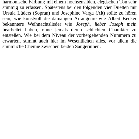
harmonische Färbung mit einem hochsensiblen, elegischen Ton sehr
stimmig zu erfassen. Spätestens bei den folgenden vier Duetten mit
Ursula Lüders (Sopran) und Josephine Varga (Alt) sollte zu hören
sein, wie kunstvoll die damaligen Arrangeure wie Albert Becker
bekanntere Weihnachtslieder wie
Joseph, lieber Joseph mein
bearbeitet haben, ohne jemals deren schlichten Charakter zu
entstellen. Wie bei dem Niveau der vorhergehenden Nummern zu
erwarten, stimmt auch hier im Wesentlichen alles, vor allem die
stimmliche Chemie zwischen beiden Sängerinnen.