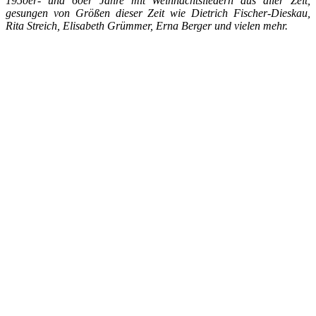
1950er- und 60er Jahre mit Weihnachtsliedern aus aller Zeit,
gesungen von Größen dieser Zeit wie Dietrich Fischer-Dieskau,
Rita Streich, Elisabeth Grümmer, Erna Berger und vielen mehr.