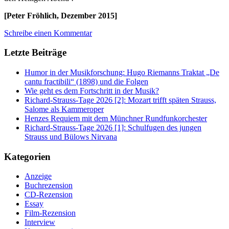
[Peter Fröhlich, Dezember 2015]
Schreibe einen Kommentar
Letzte Beiträge
Humor in der Musikforschung: Hugo Riemanns Traktat „De
cantu fractibili“ (1898) und die Folgen
Wie geht es dem Fortschritt in der Musik?
Richard-Strauss-Tage 2026 [2]: Mozart trifft späten Strauss,
Salome als Kammeroper
Henzes Requiem mit dem Münchner Rundfunkorchester
Richard-Strauss-Tage 2026 [1]: Schulfugen des jungen
Strauss und Bülows Nirvana
Kategorien
Anzeige
Buchrezension
CD-Rezension
Essay
Film-Rezension
Interview