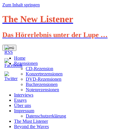
Zum Inhalt springen
The New Listener
Das Hörerlebnis unter der Lupe …
Menü
Home
Rezensionen
CD-Rezension
Konzertrezensionen
DVD-Rezensionen
Buchrezensionen
Notenrezensionen
Interviews
Essays
Über uns
Impressum
Datenschutzerklärung
The Must Listener
Beyond the Waves