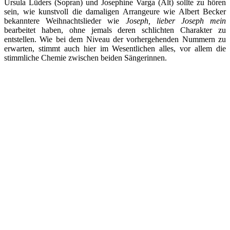
Ursula Lüders (Sopran) und Josephine Varga (Alt) sollte zu hören
sein, wie kunstvoll die damaligen Arrangeure wie Albert Becker
bekanntere Weihnachtslieder wie
Joseph, lieber Joseph mein
bearbeitet haben, ohne jemals deren schlichten Charakter zu
entstellen. Wie bei dem Niveau der vorhergehenden Nummern zu
erwarten, stimmt auch hier im Wesentlichen alles, vor allem die
stimmliche Chemie zwischen beiden Sängerinnen.