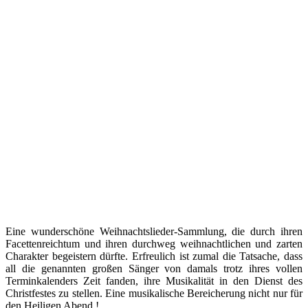
Eine wunderschöne Weihnachtslieder-Sammlung, die durch ihren
Facettenreichtum und ihren durchweg weihnachtlichen und zarten
Charakter begeistern dürfte. Erfreulich ist zumal die Tatsache, dass
all die genannten großen Sänger von damals trotz ihres vollen
Terminkalenders Zeit fanden, ihre Musikalität in den Dienst des
Christfestes zu stellen. Eine musikalische Bereicherung nicht nur für
den Heiligen Abend !