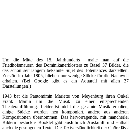
Um die Mitte des 15. Jahrhunderts malte man auf die
Friedhofsmauern des Dominikanerklosters zu Basel 37 Bilder, die
das schon seit langem bekannte Sujet des Totentanzes darstellten.
Zerstört im Jahr 1805, blieben nur wenige Stücke für die Nachwelt
erhalten. (Bei Google gibt es ein Aquarell mit allen 37
Darstellungen!)
1943 bat die Pantomimin Mariette von Meyenburg ihren Onkel
Frank Martin um die Musik zu einer entsprechenden
Theateraufführung. Leider ist nicht die gesamte Musik erhalten,
einige Stücke wurden neu komponiert, andere aus anderen
Kompositionen übernommen. Das hervorragende, mit mancherlei
Bildern bestückte Booklet gibt ausführlich Auskunft und enthält
auch die gesungenen Texte. Die Textverständlichkeit der Chöre lässt