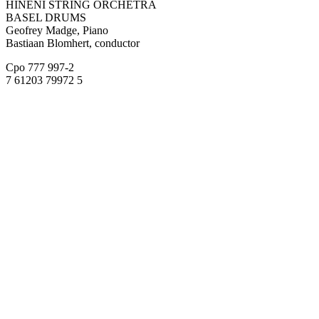
HINENI STRING ORCHETRA
BASEL DRUMS
Geofrey Madge, Piano
Bastiaan Blomhert, conductor
Cpo 777 997-2
7 61203 79972 5