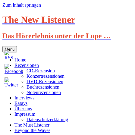
Zum Inhalt springen
The New Listener
Das Hörerlebnis unter der Lupe …
Menü
Home
Rezensionen
CD-Rezension
Konzertrezensionen
DVD-Rezensionen
Buchrezensionen
Notenrezensionen
Interviews
Essays
Über uns
Impressum
Datenschutzerklärung
The Must Listener
Beyond the Waves