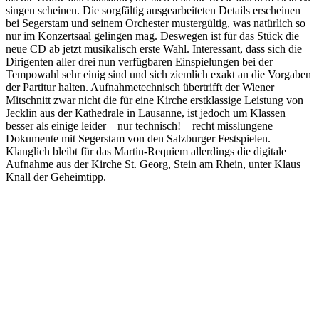
singen scheinen. Die sorgfältig ausgearbeiteten Details erscheinen
bei Segerstam und seinem Orchester mustergültig, was natürlich so
nur im Konzertsaal gelingen mag. Deswegen ist für das Stück die
neue CD ab jetzt musikalisch erste Wahl. Interessant, dass sich die
Dirigenten aller drei nun verfügbaren Einspielungen bei der
Tempowahl sehr einig sind und sich ziemlich exakt an die Vorgaben
der Partitur halten. Aufnahmetechnisch übertrifft der Wiener
Mitschnitt zwar nicht die für eine Kirche erstklassige Leistung von
Jecklin aus der Kathedrale in Lausanne, ist jedoch um Klassen
besser als einige leider – nur technisch! – recht misslungene
Dokumente mit Segerstam von den Salzburger Festspielen.
Klanglich bleibt für das Martin-Requiem allerdings die digitale
Aufnahme aus der Kirche St. Georg, Stein am Rhein, unter Klaus
Knall der Geheimtipp.