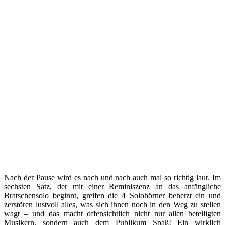
Nach der Pause wird es nach und nach auch mal so richtig laut. Im
sechsten Satz, der mit einer Reminiszenz an das anfängliche
Bratschensolo beginnt, greifen die 4 Solohörner beherzt ein und
zerstören lustvoll alles, was sich ihnen noch in den Weg zu stellen
wagt – und das macht offensichtlich nicht nur allen beteiligten
Musikern, sondern auch dem Publikum Spaß! Ein wirklich