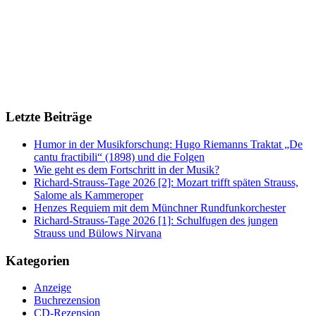
Letzte Beiträge
Humor in der Musikforschung: Hugo Riemanns Traktat „De
cantu fractibili“ (1898) und die Folgen
Wie geht es dem Fortschritt in der Musik?
Richard-Strauss-Tage 2026 [2]: Mozart trifft späten Strauss,
Salome als Kammeroper
Henzes Requiem mit dem Münchner Rundfunkorchester
Richard-Strauss-Tage 2026 [1]: Schulfugen des jungen
Strauss und Bülows Nirvana
Kategorien
Anzeige
Buchrezension
CD-Rezension