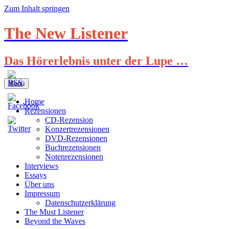
Zum Inhalt springen
The New Listener
Das Hörerlebnis unter der Lupe …
Menü
Home
Rezensionen
CD-Rezension
Konzertrezensionen
DVD-Rezensionen
Buchrezensionen
Notenrezensionen
Interviews
Essays
Über uns
Impressum
Datenschutzerklärung
The Must Listener
Beyond the Waves