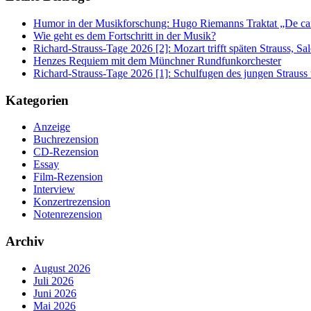
Humor in der Musikforschung: Hugo Riemanns Traktat „De cant
Wie geht es dem Fortschritt in der Musik?
Richard-Strauss-Tage 2026 [2]: Mozart trifft späten Strauss, 
Henzes Requiem mit dem Münchner Rundfunkorchester
Richard-Strauss-Tage 2026 [1]: Schulfugen des jungen Straus
Kategorien
Anzeige
Buchrezension
CD-Rezension
Essay
Film-Rezension
Interview
Konzertrezension
Notenrezension
Archiv
August 2026
Juli 2026
Juni 2026
Mai 2026