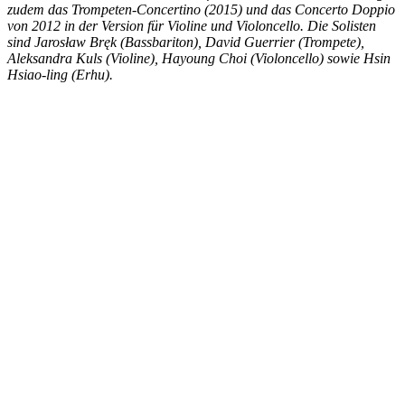
zudem das Trompeten-Concertino (2015) und das Concerto Doppio
von 2012 in der Version für Violine und Violoncello. Die Solisten
sind Jarosław Bręk (Bassbariton), David Guerrier (Trompete),
Aleksandra Kuls (Violine), Hayoung Choi (Violoncello) sowie Hsin
Hsiao-ling (Erhu).