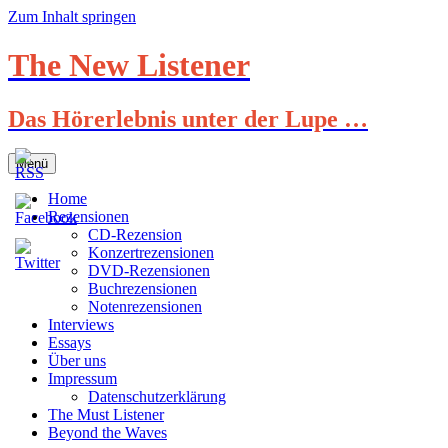
Zum Inhalt springen
The New Listener
Das Hörerlebnis unter der Lupe …
Menü
Home
Rezensionen
CD-Rezension
Konzertrezensionen
DVD-Rezensionen
Buchrezensionen
Notenrezensionen
Interviews
Essays
Über uns
Impressum
Datenschutzerklärung
The Must Listener
Beyond the Waves