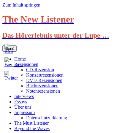
Zum Inhalt springen
The New Listener
Das Hörerlebnis unter der Lupe …
Menü
Home
Rezensionen
CD-Rezension
Konzertrezensionen
DVD-Rezensionen
Buchrezensionen
Notenrezensionen
Interviews
Essays
Über uns
Impressum
Datenschutzerklärung
The Must Listener
Beyond the Waves