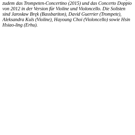
zudem das Trompeten-Concertino (2015) und das Concerto Doppio
von 2012 in der Version für Violine und Violoncello. Die Solisten
sind Jarosław Bręk (Bassbariton), David Guerrier (Trompete),
Aleksandra Kuls (Violine), Hayoung Choi (Violoncello) sowie Hsin
Hsiao-ling (Erhu).