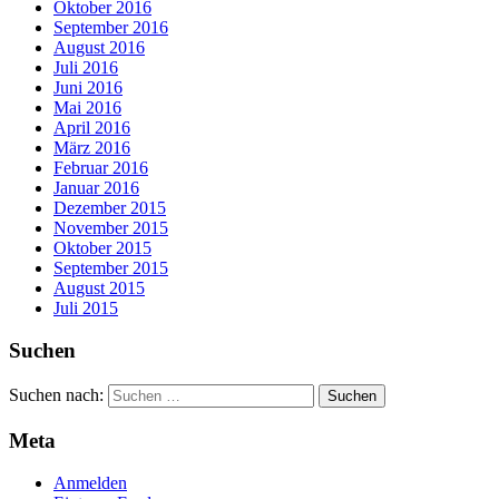
Oktober 2016
September 2016
August 2016
Juli 2016
Juni 2016
Mai 2016
April 2016
März 2016
Februar 2016
Januar 2016
Dezember 2015
November 2015
Oktober 2015
September 2015
August 2015
Juli 2015
Suchen
Suchen nach:
Meta
Anmelden