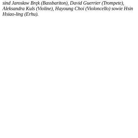
sind Jarosław Bręk (Bassbariton), David Guerrier (Trompete),
Aleksandra Kuls (Violine), Hayoung Choi (Violoncello) sowie Hsin
Hsiao-ling (Erhu).