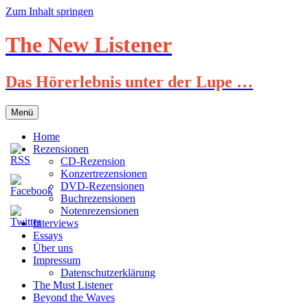
Zum Inhalt springen
The New Listener
Das Hörerlebnis unter der Lupe …
Menü
Home
Rezensionen
CD-Rezension
Konzertrezensionen
DVD-Rezensionen
Buchrezensionen
Notenrezensionen
Interviews
Essays
Über uns
Impressum
Datenschutzerklärung
The Must Listener
Beyond the Waves