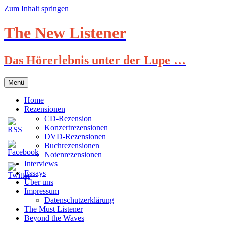
Zum Inhalt springen
The New Listener
Das Hörerlebnis unter der Lupe …
Menü
Home
Rezensionen
CD-Rezension
Konzertrezensionen
DVD-Rezensionen
Buchrezensionen
Notenrezensionen
Interviews
Essays
Über uns
Impressum
Datenschutzerklärung
The Must Listener
Beyond the Waves