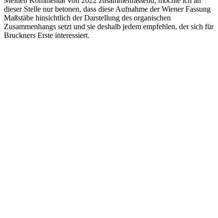
Meinen Kommentar von 2022 zusammenfassend, möchte ich an
dieser Stelle nur betonen, dass diese Aufnahme der Wiener Fassung
Maßstäbe hinsichtlich der Darstellung des organischen
Zusammenhangs setzt und sie deshalb jedem empfehlen, der sich für
Bruckners Erste interessiert.