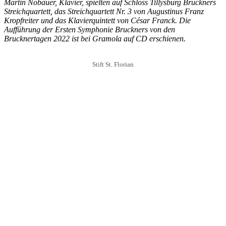
Martin Nöbauer, Klavier, spielten auf Schloss Tillysburg Bruckners
Streichquartett, das Streichquartett Nr. 3 von Augustinus Franz
Kropfreiter und das Klavierquintett von César Franck. Die
Aufführung der Ersten Symphonie Bruckners von den
Brucknertagen 2022 ist bei Gramola auf CD erschienen.
Stift St. Florian