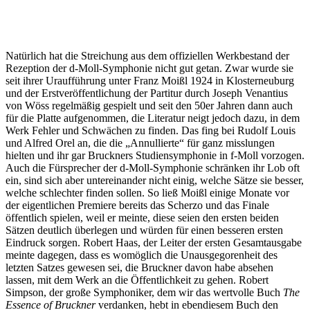
Natürlich hat die Streichung aus dem offiziellen Werkbestand der
Rezeption der d-Moll-Symphonie nicht gut getan. Zwar wurde sie
seit ihrer Uraufführung unter Franz Moißl 1924 in Klosterneuburg
und der Erstveröffentlichung der Partitur durch Joseph Venantius
von Wöss regelmäßig gespielt und seit den 50er Jahren dann auch
für die Platte aufgenommen, die Literatur neigt jedoch dazu, in dem
Werk Fehler und Schwächen zu finden. Das fing bei Rudolf Louis
und Alfred Orel an, die die „Annullierte“ für ganz misslungen
hielten und ihr gar Bruckners Studiensymphonie in f-Moll vorzogen.
Auch die Fürsprecher der d-Moll-Symphonie schränken ihr Lob oft
ein, sind sich aber untereinander nicht einig, welche Sätze sie besser,
welche schlechter finden sollen. So ließ Moißl einige Monate vor
der eigentlichen Premiere bereits das Scherzo und das Finale
öffentlich spielen, weil er meinte, diese seien den ersten beiden
Sätzen deutlich überlegen und würden für einen besseren ersten
Eindruck sorgen. Robert Haas, der Leiter der ersten Gesamtausgabe
meinte dagegen, dass es womöglich die Unausgegorenheit des
letzten Satzes gewesen sei, die Bruckner davon habe absehen
lassen, mit dem Werk an die Öffentlichkeit zu gehen. Robert
Simpson, der große Symphoniker, dem wir das wertvolle Buch
The
Essence of Bruckner
verdanken, hebt in ebendiesem Buch den