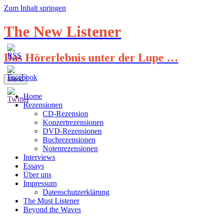
Zum Inhalt springen
The New Listener
Das Hörerlebnis unter der Lupe …
Menü
Home
Rezensionen
CD-Rezension
Konzertrezensionen
DVD-Rezensionen
Buchrezensionen
Notenrezensionen
Interviews
Essays
Über uns
Impressum
Datenschutzerklärung
The Must Listener
Beyond the Waves