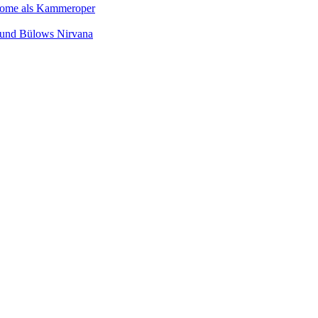
Salome als Kammeroper
s und Bülows Nirvana