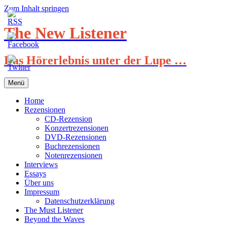
Zum Inhalt springen
The New Listener
Das Hörerlebnis unter der Lupe …
Menü
Home
Rezensionen
CD-Rezension
Konzertrezensionen
DVD-Rezensionen
Buchrezensionen
Notenrezensionen
Interviews
Essays
Über uns
Impressum
Datenschutzerklärung
The Must Listener
Beyond the Waves