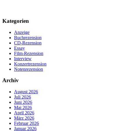
Kategorien
Anzeige
Buchrezension
CD-Rezension
Essay
Film-Rezension
Interview
Konzertrezension
Notenrezension
Archiv
August 2026
Juli 2026
Juni 2026
Mai 2026
April 2026
März 2026
Februar 2026
Januar 2026