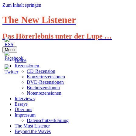
Zum Inhalt springen
The New Listener
Das Hörerlebnis unter der Lupe …
Menü
Home
Rezensionen
CD-Rezension
Konzertrezensionen
DVD-Rezensionen
Buchrezensionen
Notenrezensionen
Interviews
Essays
Über uns
Impressum
Datenschutzerklärung
The Must Listener
Beyond the Waves