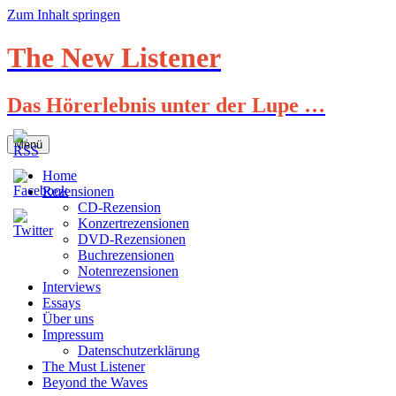
Zum Inhalt springen
The New Listener
Das Hörerlebnis unter der Lupe …
Menü
Home
Rezensionen
CD-Rezension
Konzertrezensionen
DVD-Rezensionen
Buchrezensionen
Notenrezensionen
Interviews
Essays
Über uns
Impressum
Datenschutzerklärung
The Must Listener
Beyond the Waves