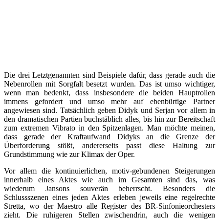
Die drei Letztgenannten sind Beispiele dafür, dass gerade auch die
Nebenrollen mit Sorgfalt besetzt wurden. Das ist umso wichtiger,
wenn man bedenkt, dass insbesondere die beiden Hauptrollen
immens gefordert und umso mehr auf ebenbürtige Partner
angewiesen sind. Tatsächlich geben Didyk und Serjan vor allem in
den dramatischen Partien buchstäblich alles, bis hin zur Bereitschaft
zum extremen Vibrato in den Spitzenlagen. Man möchte meinen,
dass gerade der Kraftaufwand Didyks an die Grenze der
Überforderung stößt, andererseits passt diese Haltung zur
Grundstimmung wie zur Klimax der Oper.
Vor allem die kontinuierlichen, motiv-gebundenen Steigerungen
innerhalb eines Aktes wie auch im Gesamten sind das, was
wiederum Jansons souverän beherrscht. Besonders die
Schlussszenen eines jeden Aktes erleben jeweils eine regelrechte
Stretta, wo der Maestro alle Register des BR-Sinfonieorchesters
zieht. Die ruhigeren Stellen zwischendrin, auch die wenigen