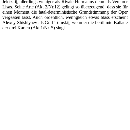
Jeletzkij, allerdings weniger als Rivale Hermanns denn als Verehrer
Lisas. Seine Arie (Akt 2/Nr.12) gelingt so überzeugend, dass sie für
einen Moment die fatal-deterministische Grundstimmung der Oper
vergessen lässt. Auch ordentlich, wenngleich etwas blass erscheint
Alexey Shishlyaev als Graf Tomskij, wenn er die berühmte Ballade
der drei Karten (Akt 1/Nr. 5) singt.