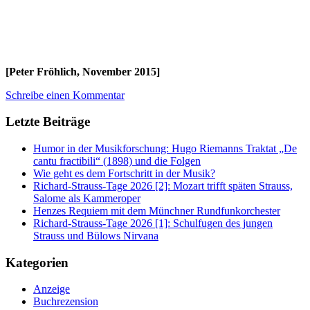
[Peter Fröhlich, November 2015]
Schreibe einen Kommentar
Letzte Beiträge
Humor in der Musikforschung: Hugo Riemanns Traktat „De
cantu fractibili“ (1898) und die Folgen
Wie geht es dem Fortschritt in der Musik?
Richard-Strauss-Tage 2026 [2]: Mozart trifft späten Strauss,
Salome als Kammeroper
Henzes Requiem mit dem Münchner Rundfunkorchester
Richard-Strauss-Tage 2026 [1]: Schulfugen des jungen
Strauss und Bülows Nirvana
Kategorien
Anzeige
Buchrezension