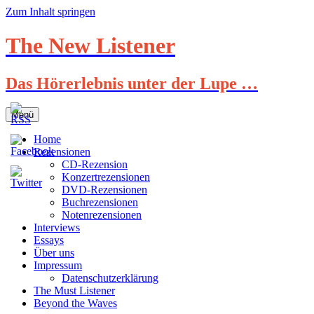
Zum Inhalt springen
The New Listener
Das Hörerlebnis unter der Lupe …
Menü
Home
Rezensionen
CD-Rezension
Konzertrezensionen
DVD-Rezensionen
Buchrezensionen
Notenrezensionen
Interviews
Essays
Über uns
Impressum
Datenschutzerklärung
The Must Listener
Beyond the Waves