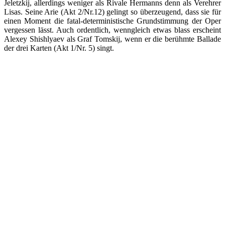
Jeletzkij, allerdings weniger als Rivale Hermanns denn als Verehrer
Lisas. Seine Arie (Akt 2/Nr.12) gelingt so überzeugend, dass sie für
einen Moment die fatal-deterministische Grundstimmung der Oper
vergessen lässt. Auch ordentlich, wenngleich etwas blass erscheint
Alexey Shishlyaev als Graf Tomskij, wenn er die berühmte Ballade
der drei Karten (Akt 1/Nr. 5) singt.