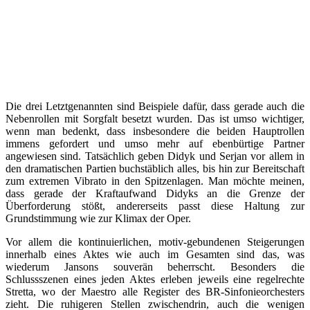
Die drei Letztgenannten sind Beispiele dafür, dass gerade auch die
Nebenrollen mit Sorgfalt besetzt wurden. Das ist umso wichtiger,
wenn man bedenkt, dass insbesondere die beiden Hauptrollen
immens gefordert und umso mehr auf ebenbürtige Partner
angewiesen sind. Tatsächlich geben Didyk und Serjan vor allem in
den dramatischen Partien buchstäblich alles, bis hin zur Bereitschaft
zum extremen Vibrato in den Spitzenlagen. Man möchte meinen,
dass gerade der Kraftaufwand Didyks an die Grenze der
Überforderung stößt, andererseits passt diese Haltung zur
Grundstimmung wie zur Klimax der Oper.
Vor allem die kontinuierlichen, motiv-gebundenen Steigerungen
innerhalb eines Aktes wie auch im Gesamten sind das, was
wiederum Jansons souverän beherrscht. Besonders die
Schlussszenen eines jeden Aktes erleben jeweils eine regelrechte
Stretta, wo der Maestro alle Register des BR-Sinfonieorchesters
zieht. Die ruhigeren Stellen zwischendrin, auch die wenigen