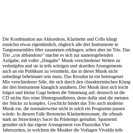
Die Kombination aus Akkordeon, Klarinette und Cello klingt
zunächst etwas eigentümlich, obgleich alle drei Instrumente in
Tangoensembles öfter zusammen erklingen; selten aber im Trio. Das
Trio „con abbandono“ machte es sich zur namensgebenden
Aufgabe, mit voller „Hingabe“ Musik verschiedener Welten zu
verknüpfen und sie in teils witzigen und skurrilen Arrangements
auch an ein Publikum zu vermitteln, das in dieser Musik nicht
unbedingt beheimatet sein muss. Das Resultat ist ein heterogener
Mix verschiedener Stile, die sich durch den charakteristischen Klang
der drei Instrumente klanglich annähern. Der Musik lässt sich leicht
folgen und kleine Gags heitern die Stimmung auf; dennoch ist die
CD nichts fürs reine Hintergrundhören, denn dafür sind die meisten
der Stücke zu komplex. Geschickt bindet das Trio auch moderne
Musik ein, die normalerweise nicht in solch ein Programm passen
würde: In diesem Falle Bernsteins Klarinettensonate, die oftmals
stark an Strawinskys Sacre du Printemps gemahnt. Spannend
gestaltet sich das eigene Arrangement von Piazzollas Vier
Jahreszeiten, in welchem die Musiker die Vorlagen Vivaldis teils