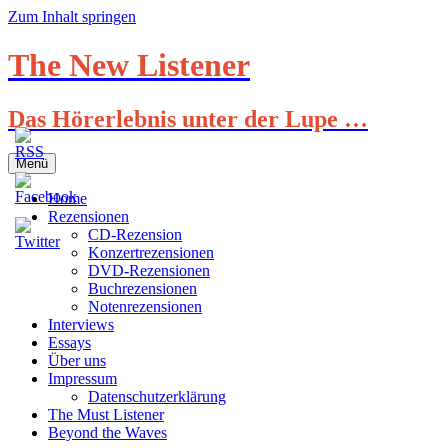
Zum Inhalt springen
The New Listener
Das Hörerlebnis unter der Lupe …
Menü
Home
Rezensionen
CD-Rezension
Konzertrezensionen
DVD-Rezensionen
Buchrezensionen
Notenrezensionen
Interviews
Essays
Über uns
Impressum
Datenschutzerklärung
The Must Listener
Beyond the Waves