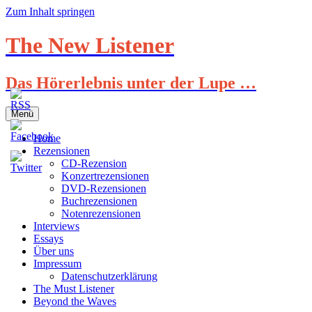
Zum Inhalt springen
The New Listener
Das Hörerlebnis unter der Lupe …
Menü
Home
Rezensionen
CD-Rezension
Konzertrezensionen
DVD-Rezensionen
Buchrezensionen
Notenrezensionen
Interviews
Essays
Über uns
Impressum
Datenschutzerklärung
The Must Listener
Beyond the Waves