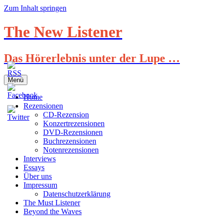
Zum Inhalt springen
The New Listener
Das Hörerlebnis unter der Lupe …
Menü
Home
Rezensionen
CD-Rezension
Konzertrezensionen
DVD-Rezensionen
Buchrezensionen
Notenrezensionen
Interviews
Essays
Über uns
Impressum
Datenschutzerklärung
The Must Listener
Beyond the Waves