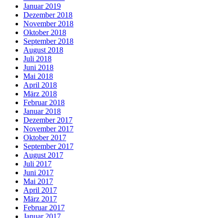
Januar 2019
Dezember 2018
November 2018
Oktober 2018
September 2018
August 2018
Juli 2018
Juni 2018
Mai 2018
April 2018
März 2018
Februar 2018
Januar 2018
Dezember 2017
November 2017
Oktober 2017
September 2017
August 2017
Juli 2017
Juni 2017
Mai 2017
April 2017
März 2017
Februar 2017
Januar 2017