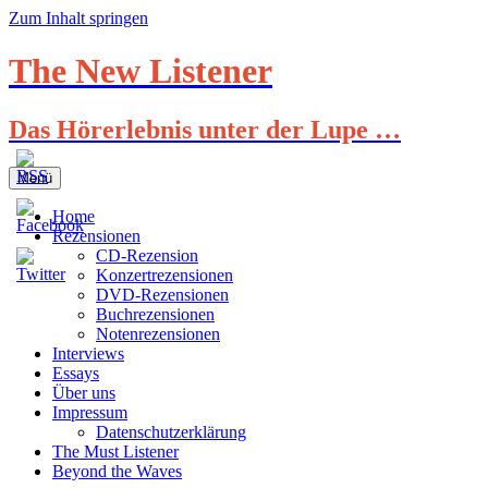
Zum Inhalt springen
The New Listener
Das Hörerlebnis unter der Lupe …
Menü
Home
Rezensionen
CD-Rezension
Konzertrezensionen
DVD-Rezensionen
Buchrezensionen
Notenrezensionen
Interviews
Essays
Über uns
Impressum
Datenschutzerklärung
The Must Listener
Beyond the Waves