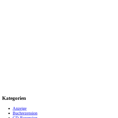
Kategorien
Anzeige
Buchrezension
CD-Rezension