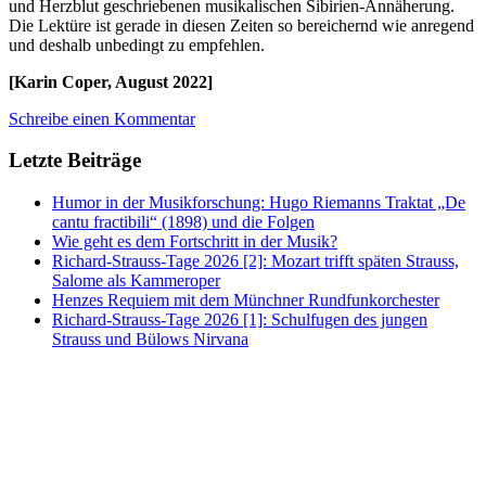
und Herzblut geschriebenen musikalischen Sibirien-Annäherung.
Die Lektüre ist gerade in diesen Zeiten so bereichernd wie anregend
und deshalb unbedingt zu empfehlen.
[Karin Coper, August 2022]
Schreibe einen Kommentar
Letzte Beiträge
Humor in der Musikforschung: Hugo Riemanns Traktat „De
cantu fractibili“ (1898) und die Folgen
Wie geht es dem Fortschritt in der Musik?
Richard-Strauss-Tage 2026 [2]: Mozart trifft späten Strauss,
Salome als Kammeroper
Henzes Requiem mit dem Münchner Rundfunkorchester
Richard-Strauss-Tage 2026 [1]: Schulfugen des jungen
Strauss und Bülows Nirvana