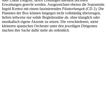
oder Lukas Dlugosz, deren Leistungen allesamt höchsten
Erwartungen gerecht werden. Ausgezeichnet ebenso die Sopranistin
Ingrid Kertesi mit einem faszinierenden
Pásztorhangok
(CD 2). Die
Pianisten der Box können hingegen nicht vollständig überzeugen,
liefern teilweise nur solide Begleitroutine ab, ohne klanglich oder
musikalisch eigene Akzente zu setzen. Die verschiedenen, meist
kleineren spanischen Orchester unter den jeweiligen Dirigenten
machen ihre Sache dafür mehr als ordentlich.