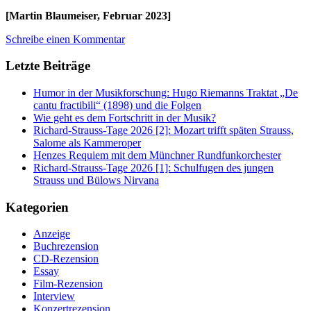
[Martin Blaumeiser, Februar 2023]
Schreibe einen Kommentar
Letzte Beiträge
Humor in der Musikforschung: Hugo Riemanns Traktat „De
cantu fractibili“ (1898) und die Folgen
Wie geht es dem Fortschritt in der Musik?
Richard-Strauss-Tage 2026 [2]: Mozart trifft späten Strauss,
Salome als Kammeroper
Henzes Requiem mit dem Münchner Rundfunkorchester
Richard-Strauss-Tage 2026 [1]: Schulfugen des jungen
Strauss und Bülows Nirvana
Kategorien
Anzeige
Buchrezension
CD-Rezension
Essay
Film-Rezension
Interview
Konzertrezension