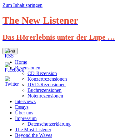
Zum Inhalt springen
The New Listener
Das Hörerlebnis unter der Lupe …
Menü
Home
Rezensionen
CD-Rezension
Konzertrezensionen
DVD-Rezensionen
Buchrezensionen
Notenrezensionen
Interviews
Essays
Über uns
Impressum
Datenschutzerklärung
The Must Listener
Beyond the Waves