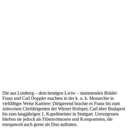
Die aus Lemberg – dem heutigen Lwiw – stammenden Brüder
Franz und Carl Doppler machten in der k. u. k. Monarchie in
vielfältiger Weise Karriere: Dirigierend brachte es Franz bis zum
zeitweisen Chefdirigenten der Wiener Hofoper, Carl über Budapest
bis zum langjährigen 1. Kapellmeister in Stuttgart. Unvergessen
blieben sie jedoch als Flötenvirtuosen und Komponisten, die
europaweit auch gerne als Duo auftraten.