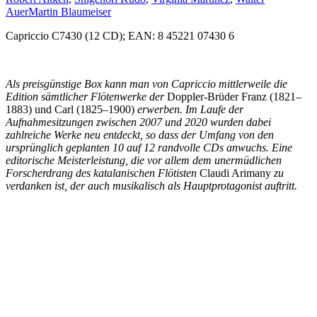
Auer
Martin Blaumeiser
Capriccio C7430 (12 CD); EAN: 8 45221 07430 6
Als preisgünstige Box kann man von Capriccio mittlerweile die
Edition sämtlicher Flötenwerke der
Doppler-Brüder Franz (1821–
1883) und Carl (1825–1900)
erwerben. Im Laufe der
Aufnahmesitzungen zwischen 2007 und 2020 wurden dabei
zahlreiche Werke neu entdeckt, so dass der Umfang von den
ursprünglich geplanten 10 auf 12 randvolle CDs anwuchs. Eine
editorische Meisterleistung, die vor allem dem unermüdlichen
Forscherdrang des katalanischen Flötisten
Claudi Arimany
zu
verdanken ist, der auch musikalisch als Hauptprotagonist auftritt.