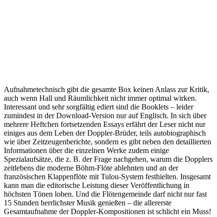
Aufnahmetechnisch gibt die gesamte Box keinen Anlass zur Kritik,
auch wenn Hall und Räumlichkeit nicht immer optimal wirken.
Interessant und sehr sorgfältig ediert sind die Booklets – leider
zumindest in der Download-Version nur auf Englisch. In sich über
mehrere Heftchen fortsetzenden Essays erfährt der Leser nicht nur
einiges aus dem Leben der Doppler-Brüder, teils autobiographisch
wie über Zeitzeugenberichte, sondern es gibt neben den detaillierten
Informationen über die einzelnen Werke zudem einige
Spezialaufsätze, die z. B. der Frage nachgehen, warum die Dopplers
zeitlebens die moderne Böhm-Flöte ablehnten und an der
französischen Klappenflöte mit Tulou-System festhielten. Insgesamt
kann man die editorische Leistung dieser Veröffentlichung in
höchsten Tönen loben. Und die Flötengemeinde darf nicht nur fast
15 Stunden herrlichster Musik genießen – die allererste
Gesamtaufnahme der Doppler-Kompositionen ist schlicht ein Muss!