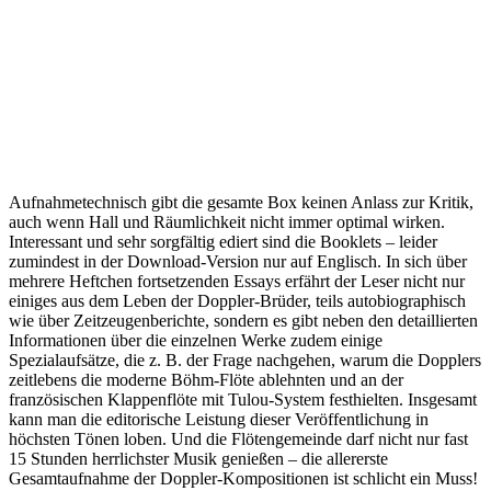
Aufnahmetechnisch gibt die gesamte Box keinen Anlass zur Kritik,
auch wenn Hall und Räumlichkeit nicht immer optimal wirken.
Interessant und sehr sorgfältig ediert sind die Booklets – leider
zumindest in der Download-Version nur auf Englisch. In sich über
mehrere Heftchen fortsetzenden Essays erfährt der Leser nicht nur
einiges aus dem Leben der Doppler-Brüder, teils autobiographisch
wie über Zeitzeugenberichte, sondern es gibt neben den detaillierten
Informationen über die einzelnen Werke zudem einige
Spezialaufsätze, die z. B. der Frage nachgehen, warum die Dopplers
zeitlebens die moderne Böhm-Flöte ablehnten und an der
französischen Klappenflöte mit Tulou-System festhielten. Insgesamt
kann man die editorische Leistung dieser Veröffentlichung in
höchsten Tönen loben. Und die Flötengemeinde darf nicht nur fast
15 Stunden herrlichster Musik genießen – die allererste
Gesamtaufnahme der Doppler-Kompositionen ist schlicht ein Muss!