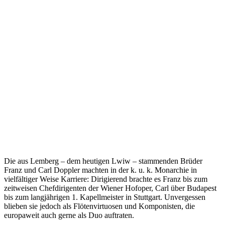
Die aus Lemberg – dem heutigen Lwiw – stammenden Brüder
Franz und Carl Doppler machten in der k. u. k. Monarchie in
vielfältiger Weise Karriere: Dirigierend brachte es Franz bis zum
zeitweisen Chefdirigenten der Wiener Hofoper, Carl über Budapest
bis zum langjährigen 1. Kapellmeister in Stuttgart. Unvergessen
blieben sie jedoch als Flötenvirtuosen und Komponisten, die
europaweit auch gerne als Duo auftraten.