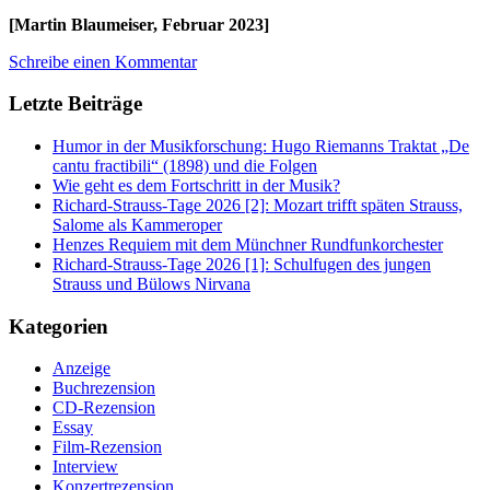
[Martin Blaumeiser, Februar 2023]
Schreibe einen Kommentar
Letzte Beiträge
Humor in der Musikforschung: Hugo Riemanns Traktat „De
cantu fractibili“ (1898) und die Folgen
Wie geht es dem Fortschritt in der Musik?
Richard-Strauss-Tage 2026 [2]: Mozart trifft späten Strauss,
Salome als Kammeroper
Henzes Requiem mit dem Münchner Rundfunkorchester
Richard-Strauss-Tage 2026 [1]: Schulfugen des jungen
Strauss und Bülows Nirvana
Kategorien
Anzeige
Buchrezension
CD-Rezension
Essay
Film-Rezension
Interview
Konzertrezension