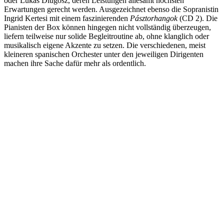
oder Lukas Dlugosz, deren Leistungen allesamt höchsten
Erwartungen gerecht werden. Ausgezeichnet ebenso die Sopranistin
Ingrid Kertesi mit einem faszinierenden
Pásztorhangok
(CD 2). Die
Pianisten der Box können hingegen nicht vollständig überzeugen,
liefern teilweise nur solide Begleitroutine ab, ohne klanglich oder
musikalisch eigene Akzente zu setzen. Die verschiedenen, meist
kleineren spanischen Orchester unter den jeweiligen Dirigenten
machen ihre Sache dafür mehr als ordentlich.