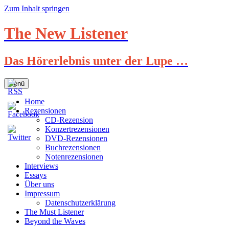
Zum Inhalt springen
The New Listener
Das Hörerlebnis unter der Lupe …
Menü
Home
Rezensionen
CD-Rezension
Konzertrezensionen
DVD-Rezensionen
Buchrezensionen
Notenrezensionen
Interviews
Essays
Über uns
Impressum
Datenschutzerklärung
The Must Listener
Beyond the Waves