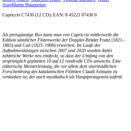
Auer
Martin Blaumeiser
Capriccio C7430 (12 CD); EAN: 8 45221 07430 6
Als preisgünstige Box kann man von Capriccio mittlerweile die
Edition sämtlicher Flötenwerke der
Doppler-Brüder Franz (1821–
1883) und Carl (1825–1900)
erwerben. Im Laufe der
Aufnahmesitzungen zwischen 2007 und 2020 wurden dabei
zahlreiche Werke neu entdeckt, so dass der Umfang von den
ursprünglich geplanten 10 auf 12 randvolle CDs anwuchs. Eine
editorische Meisterleistung, die vor allem dem unermüdlichen
Forscherdrang des katalanischen Flötisten
Claudi Arimany
zu
verdanken ist, der auch musikalisch als Hauptprotagonist auftritt.