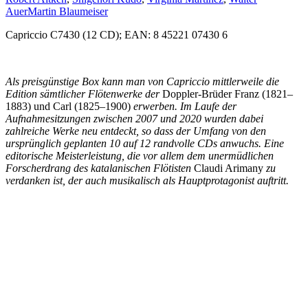
Auer
Martin Blaumeiser
Capriccio C7430 (12 CD); EAN: 8 45221 07430 6
Als preisgünstige Box kann man von Capriccio mittlerweile die
Edition sämtlicher Flötenwerke der
Doppler-Brüder Franz (1821–
1883) und Carl (1825–1900)
erwerben. Im Laufe der
Aufnahmesitzungen zwischen 2007 und 2020 wurden dabei
zahlreiche Werke neu entdeckt, so dass der Umfang von den
ursprünglich geplanten 10 auf 12 randvolle CDs anwuchs. Eine
editorische Meisterleistung, die vor allem dem unermüdlichen
Forscherdrang des katalanischen Flötisten
Claudi Arimany
zu
verdanken ist, der auch musikalisch als Hauptprotagonist auftritt.