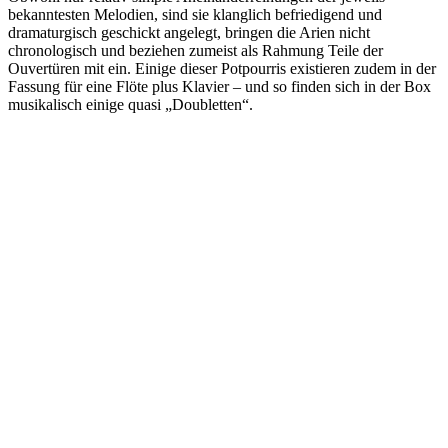
bekanntesten Melodien, sind sie klanglich befriedigend und
dramaturgisch geschickt angelegt, bringen die Arien nicht
chronologisch und beziehen zumeist als Rahmung Teile der
Ouvertüren mit ein. Einige dieser Potpourris existieren zudem in der
Fassung für eine Flöte plus Klavier – und so finden sich in der Box
musikalisch einige quasi „Doubletten“.