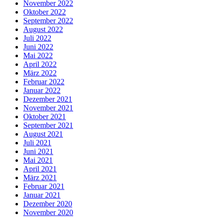
November 2022
Oktober 2022
September 2022
August 2022
Juli 2022
Juni 2022
Mai 2022
April 2022
März 2022
Februar 2022
Januar 2022
Dezember 2021
November 2021
Oktober 2021
September 2021
August 2021
Juli 2021
Juni 2021
Mai 2021
April 2021
März 2021
Februar 2021
Januar 2021
Dezember 2020
November 2020