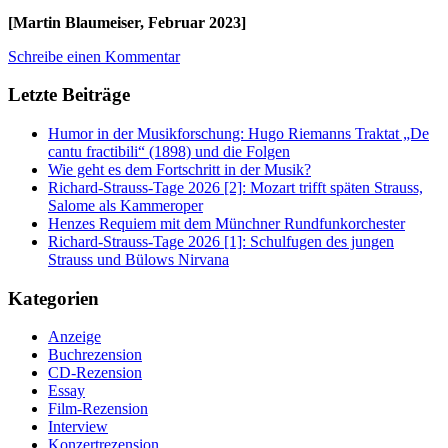
[Martin Blaumeiser, Februar 2023]
Schreibe einen Kommentar
Letzte Beiträge
Humor in der Musikforschung: Hugo Riemanns Traktat „De
cantu fractibili“ (1898) und die Folgen
Wie geht es dem Fortschritt in der Musik?
Richard-Strauss-Tage 2026 [2]: Mozart trifft späten Strauss,
Salome als Kammeroper
Henzes Requiem mit dem Münchner Rundfunkorchester
Richard-Strauss-Tage 2026 [1]: Schulfugen des jungen
Strauss und Bülows Nirvana
Kategorien
Anzeige
Buchrezension
CD-Rezension
Essay
Film-Rezension
Interview
Konzertrezension