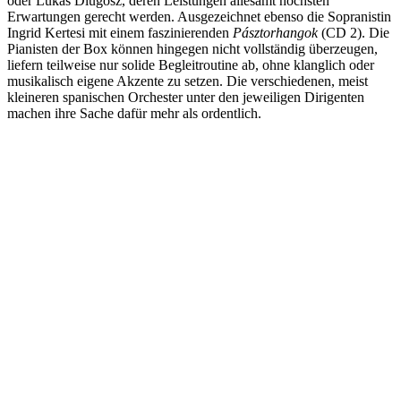
oder Lukas Dlugosz, deren Leistungen allesamt höchsten
Erwartungen gerecht werden. Ausgezeichnet ebenso die Sopranistin
Ingrid Kertesi mit einem faszinierenden
Pásztorhangok
(CD 2). Die
Pianisten der Box können hingegen nicht vollständig überzeugen,
liefern teilweise nur solide Begleitroutine ab, ohne klanglich oder
musikalisch eigene Akzente zu setzen. Die verschiedenen, meist
kleineren spanischen Orchester unter den jeweiligen Dirigenten
machen ihre Sache dafür mehr als ordentlich.