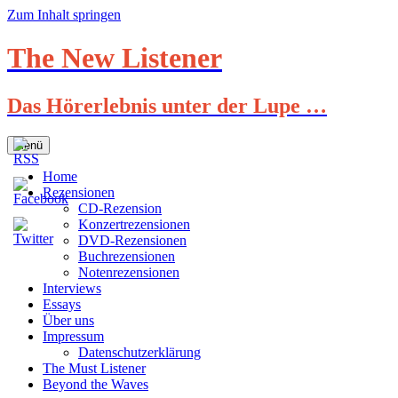
Zum Inhalt springen
The New Listener
Das Hörerlebnis unter der Lupe …
Menü
Home
Rezensionen
CD-Rezension
Konzertrezensionen
DVD-Rezensionen
Buchrezensionen
Notenrezensionen
Interviews
Essays
Über uns
Impressum
Datenschutzerklärung
The Must Listener
Beyond the Waves