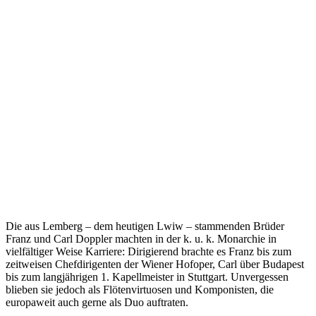
Die aus Lemberg – dem heutigen Lwiw – stammenden Brüder
Franz und Carl Doppler machten in der k. u. k. Monarchie in
vielfältiger Weise Karriere: Dirigierend brachte es Franz bis zum
zeitweisen Chefdirigenten der Wiener Hofoper, Carl über Budapest
bis zum langjährigen 1. Kapellmeister in Stuttgart. Unvergessen
blieben sie jedoch als Flötenvirtuosen und Komponisten, die
europaweit auch gerne als Duo auftraten.