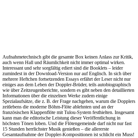
Aufnahmetechnisch gibt die gesamte Box keinen Anlass zur Kritik,
auch wenn Hall und Räumlichkeit nicht immer optimal wirken.
Interessant und sehr sorgfältig ediert sind die Booklets – leider
zumindest in der Download-Version nur auf Englisch. In sich über
mehrere Heftchen fortsetzenden Essays erfährt der Leser nicht nur
einiges aus dem Leben der Doppler-Brüder, teils autobiographisch
wie über Zeitzeugenberichte, sondern es gibt neben den detaillierten
Informationen über die einzelnen Werke zudem einige
Spezialaufsätze, die z. B. der Frage nachgehen, warum die Dopplers
zeitlebens die moderne Böhm-Flöte ablehnten und an der
französischen Klappenflöte mit Tulou-System festhielten. Insgesamt
kann man die editorische Leistung dieser Veröffentlichung in
höchsten Tönen loben. Und die Flötengemeinde darf nicht nur fast
15 Stunden herrlichster Musik genießen – die allererste
Gesamtaufnahme der Doppler-Kompositionen ist schlicht ein Muss!