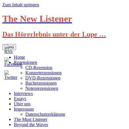
Zum Inhalt springen
The New Listener
Das Hörerlebnis unter der Lupe …
Menü
Home
Rezensionen
CD-Rezension
Konzertrezensionen
DVD-Rezensionen
Buchrezensionen
Notenrezensionen
Interviews
Essays
Über uns
Impressum
Datenschutzerklärung
The Must Listener
Beyond the Waves