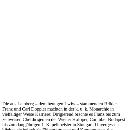
Die aus Lemberg – dem heutigen Lwiw – stammenden Brüder
Franz und Carl Doppler machten in der k. u. k. Monarchie in
vielfältiger Weise Karriere: Dirigierend brachte es Franz bis zum
zeitweisen Chefdirigenten der Wiener Hofoper, Carl über Budapest
bis zum langjährigen 1. Kapellmeister in Stuttgart. Unvergessen
blieben sie jedoch als Flötenvirtuosen und Komponisten, die