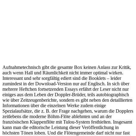
Aufnahmetechnisch gibt die gesamte Box keinen Anlass zur Kritik,
auch wenn Hall und Räumlichkeit nicht immer optimal wirken.
Interessant und sehr sorgfältig ediert sind die Booklets – leider
zumindest in der Download-Version nur auf Englisch. In sich über
mehrere Heftchen fortsetzenden Essays erfährt der Leser nicht nur
einiges aus dem Leben der Doppler-Brüder, teils autobiographisch
wie über Zeitzeugenberichte, sondern es gibt neben den detaillierten
Informationen über die einzelnen Werke zudem einige
Spezialaufsätze, die z. B. der Frage nachgehen, warum die Dopplers
zeitlebens die moderne Böhm-Flöte ablehnten und an der
französischen Klappenflöte mit Tulou-System festhielten. Insgesamt
kann man die editorische Leistung dieser Veröffentlichung in
höchsten Tönen loben. Und die Flötengemeinde darf nicht nur fast