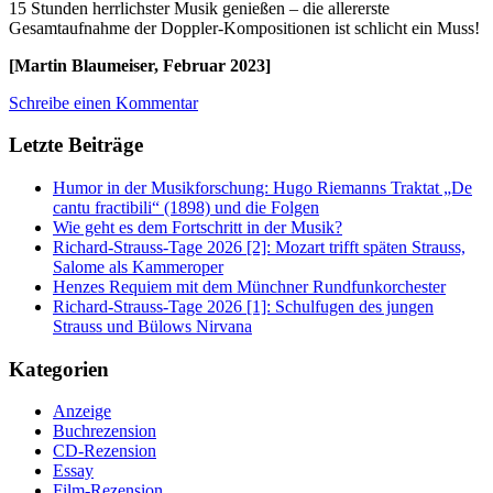
15 Stunden herrlichster Musik genießen – die allererste
Gesamtaufnahme der Doppler-Kompositionen ist schlicht ein Muss!
[Martin Blaumeiser, Februar 2023]
Schreibe einen Kommentar
Letzte Beiträge
Humor in der Musikforschung: Hugo Riemanns Traktat „De
cantu fractibili“ (1898) und die Folgen
Wie geht es dem Fortschritt in der Musik?
Richard-Strauss-Tage 2026 [2]: Mozart trifft späten Strauss,
Salome als Kammeroper
Henzes Requiem mit dem Münchner Rundfunkorchester
Richard-Strauss-Tage 2026 [1]: Schulfugen des jungen
Strauss und Bülows Nirvana
Kategorien
Anzeige
Buchrezension
CD-Rezension
Essay
Film-Rezension