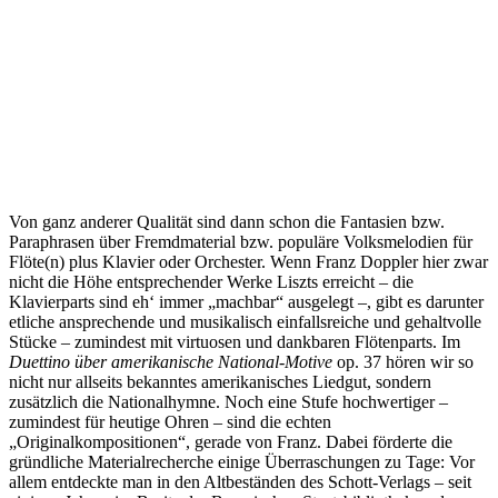
Von ganz anderer Qualität sind dann schon die Fantasien bzw.
Paraphrasen über Fremdmaterial bzw. populäre Volksmelodien für
Flöte(n) plus Klavier oder Orchester. Wenn Franz Doppler hier zwar
nicht die Höhe entsprechender Werke Liszts erreicht – die
Klavierparts sind eh‘ immer „machbar“ ausgelegt –, gibt es darunter
etliche ansprechende und musikalisch einfallsreiche und gehaltvolle
Stücke – zumindest mit virtuosen und dankbaren Flötenparts. Im
Duettino über amerikanische National-Motive
op. 37 hören wir so
nicht nur allseits bekanntes amerikanisches Liedgut, sondern
zusätzlich die Nationalhymne. Noch eine Stufe hochwertiger –
zumindest für heutige Ohren – sind die echten
„Originalkompositionen“, gerade von Franz. Dabei förderte die
gründliche Materialrecherche einige Überraschungen zu Tage: Vor
allem entdeckte man in den Altbeständen des Schott-Verlags – seit