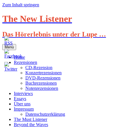
Zum Inhalt springen
The New Listener
Das Hörerlebnis unter der Lupe …
Menü
Home
Rezensionen
CD-Rezension
Konzertrezensionen
DVD-Rezensionen
Buchrezensionen
Notenrezensionen
Interviews
Essays
Über uns
Impressum
Datenschutzerklärung
The Must Listener
Beyond the Waves