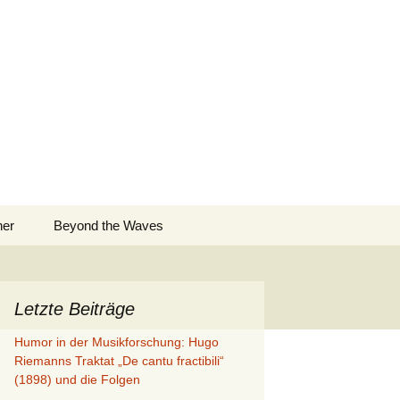
Suchen
ner
Beyond the Waves
nach:
Letzte Beiträge
Humor in der Musikforschung: Hugo
Riemanns Traktat „De cantu fractibili“
(1898) und die Folgen