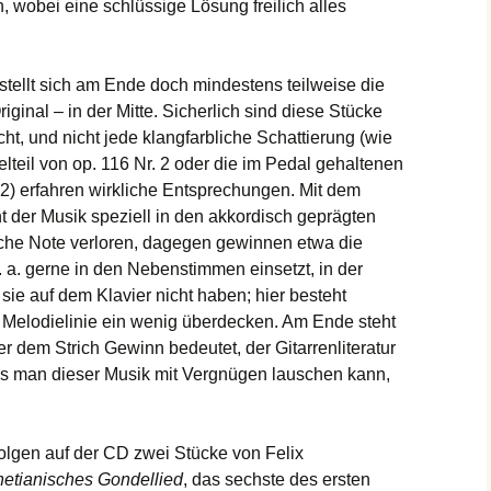
n, wobei eine schlüssige Lösung freilich alles
 stellt sich am Ende doch mindestens teilweise die
inal – in der Mitte. Sicherlich sind diese Stücke
ht, und nicht jede klangfarbliche Schattierung (wie
lteil von op. 116 Nr. 2 oder die im Pedal gehaltenen
2) erfahren wirkliche Entsprechungen. Mit dem
t der Musik speziell in den akkordisch geprägten
iche Note verloren, dagegen gewinnen etwa die
. a. gerne in den Nebenstimmen einsetzt, in der
sie auf dem Klavier nicht haben; hier besteht
e Melodielinie ein wenig überdecken. Am Ende steht
er dem Strich Gewinn bedeutet, der Gitarrenliteratur
s man dieser Musik mit Vergnügen lauschen kann,
olgen auf der CD zwei Stücke von Felix
etianisches Gondellied
, das sechste des ersten