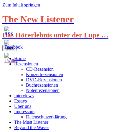
Zum Inhalt springen
The New Listener
Das Hörerlebnis unter der Lupe …
Menü
Home
Rezensionen
CD-Rezension
Konzertrezensionen
DVD-Rezensionen
Buchrezensionen
Notenrezensionen
Interviews
Essays
Über uns
Impressum
Datenschutzerklärung
The Must Listener
Beyond the Waves