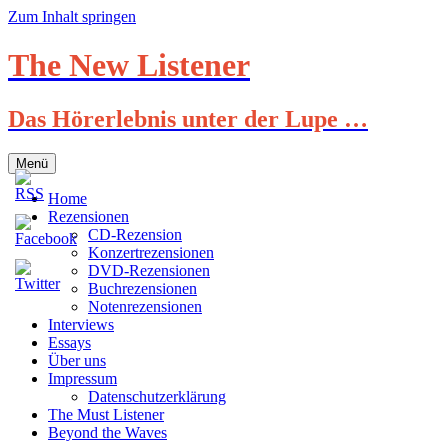
Zum Inhalt springen
The New Listener
Das Hörerlebnis unter der Lupe …
Menü
Home
Rezensionen
CD-Rezension
Konzertrezensionen
DVD-Rezensionen
Buchrezensionen
Notenrezensionen
Interviews
Essays
Über uns
Impressum
Datenschutzerklärung
The Must Listener
Beyond the Waves