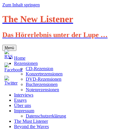
Zum Inhalt springen
The New Listener
Das Hörerlebnis unter der Lupe …
Menü
Home
Rezensionen
CD-Rezension
Konzertrezensionen
DVD-Rezensionen
Buchrezensionen
Notenrezensionen
Interviews
Essays
Über uns
Impressum
Datenschutzerklärung
The Must Listener
Beyond the Waves