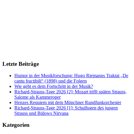
Letzte Beiträge
Humor in der Musikforschung: Hugo Riemanns Traktat „De
cantu fractibili“ (1898) und die Folgen
Wie geht es dem Fortschritt in der Musik?
Richard-Strauss-Tage 2026 [2]: Mozart trifft späten Strauss,
Salome als Kammeroper
Henzes Requiem mit dem Münchner Rundfunkorchester
Richard-Strauss-Tage 2026 [1]: Schulfugen des jungen
Strauss und Bülows Nirvana
Kategorien