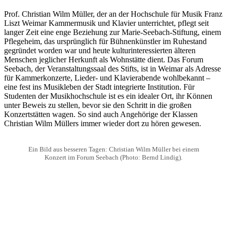
Prof. Christian Wilm Müller, der an der Hochschule für Musik Franz
Liszt Weimar Kammermusik und Klavier unterrichtet, pflegt seit
langer Zeit eine enge Beziehung zur Marie-Seebach-Stiftung, einem
Pflegeheim, das ursprünglich für Bühnenkünstler im Ruhestand
gegründet worden war und heute kulturinteressierten älteren
Menschen jeglicher Herkunft als Wohnstätte dient. Das Forum
Seebach, der Veranstaltungssaal des Stifts, ist in Weimar als Adresse
für Kammerkonzerte, Lieder- und Klavierabende wohlbekannt –
eine fest ins Musikleben der Stadt integrierte Institution. Für
Studenten der Musikhochschule ist es ein idealer Ort, ihr Können
unter Beweis zu stellen, bevor sie den Schritt in die großen
Konzertstätten wagen. So sind auch Angehörige der Klassen
Christian Wilm Müllers immer wieder dort zu hören gewesen.
Ein Bild aus besseren Tagen: Christian Wilm Müller bei einem
Konzert im Forum Seebach (Photo: Bernd Lindig).