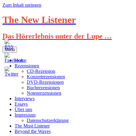
Zum Inhalt springen
The New Listener
Das Hörerlebnis unter der Lupe …
Menü
Home
Rezensionen
CD-Rezension
Konzertrezensionen
DVD-Rezensionen
Buchrezensionen
Notenrezensionen
Interviews
Essays
Über uns
Impressum
Datenschutzerklärung
The Must Listener
Beyond the Waves