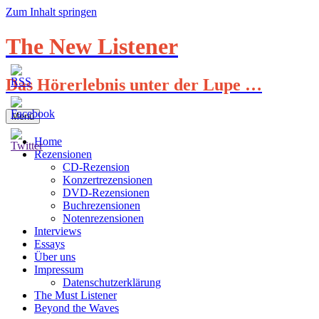
Zum Inhalt springen
The New Listener
Das Hörerlebnis unter der Lupe …
Menü
Home
Rezensionen
CD-Rezension
Konzertrezensionen
DVD-Rezensionen
Buchrezensionen
Notenrezensionen
Interviews
Essays
Über uns
Impressum
Datenschutzerklärung
The Must Listener
Beyond the Waves