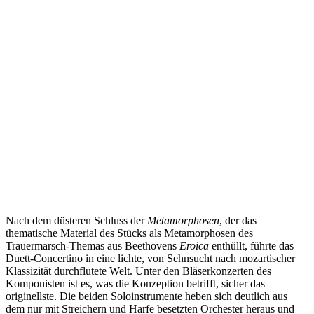
Nach dem düsteren Schluss der
Metamorphosen
, der das
thematische Material des Stücks als Metamorphosen des
Trauermarsch-Themas aus Beethovens
Eroica
enthüllt, führte das
Duett-Concertino in eine lichte, von Sehnsucht nach mozartischer
Klassizität durchflutete Welt. Unter den Bläserkonzerten des
Komponisten ist es, was die Konzeption betrifft, sicher das
originellste. Die beiden Soloinstrumente heben sich deutlich aus
dem nur mit Streichern und Harfe besetzten Orchester heraus und