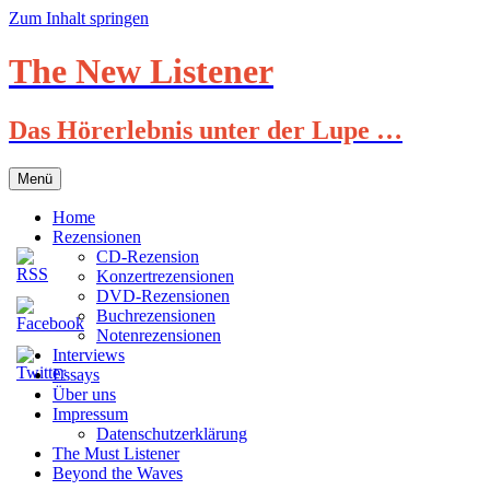
Zum Inhalt springen
The New Listener
Das Hörerlebnis unter der Lupe …
Menü
Home
Rezensionen
CD-Rezension
Konzertrezensionen
DVD-Rezensionen
Buchrezensionen
Notenrezensionen
Interviews
Essays
Über uns
Impressum
Datenschutzerklärung
The Must Listener
Beyond the Waves