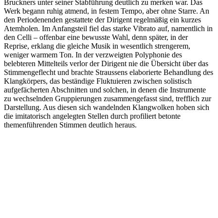
Bruckners unter seiner Stabführung deutlich zu merken war. Das
Werk begann ruhig atmend, in festem Tempo, aber ohne Starre. An
den Periodenenden gestattete der Dirigent regelmäßig ein kurzes
Atemholen. Im Anfangsteil fiel das starke Vibrato auf, namentlich in
den Celli – offenbar eine bewusste Wahl, denn später, in der
Reprise, erklang die gleiche Musik in wesentlich strengerem,
weniger warmem Ton. In der verzweigten Polyphonie des
belebteren Mittelteils verlor der Dirigent nie die Übersicht über das
Stimmengeflecht und brachte Straussens elaborierte Behandlung des
Klangkörpers, das beständige Fluktuieren zwischen solistisch
aufgefächerten Abschnitten und solchen, in denen die Instrumente
zu wechselnden Gruppierungen zusammengefasst sind, trefflich zur
Darstellung. Aus diesen sich wandelnden Klangwolken hoben sich
die imitatorisch angelegten Stellen durch profiliert betonte
themenführenden Stimmen deutlich heraus.