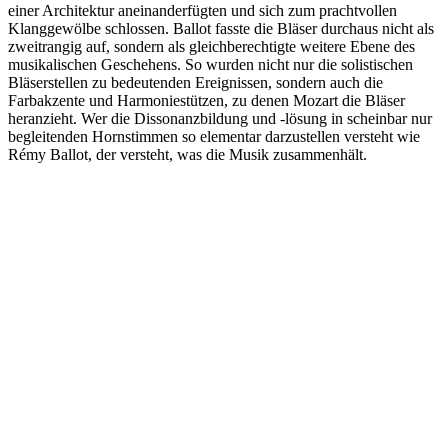
einer Architektur aneinanderfügten und sich zum prachtvollen
Klanggewölbe schlossen. Ballot fasste die Bläser durchaus nicht als
zweitrangig auf, sondern als gleichberechtigte weitere Ebene des
musikalischen Geschehens. So wurden nicht nur die solistischen
Bläserstellen zu bedeutenden Ereignissen, sondern auch die
Farbakzente und Harmoniestützen, zu denen Mozart die Bläser
heranzieht. Wer die Dissonanzbildung und -lösung in scheinbar nur
begleitenden Hornstimmen so elementar darzustellen versteht wie
Rémy Ballot, der versteht, was die Musik zusammenhält.