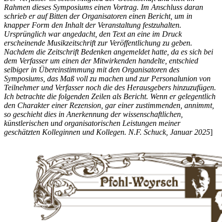
Rahmen dieses Symposiums einen Vortrag. Im Anschluss daran
schrieb er auf Bitten der Organisatoren einen Bericht, um in
knapper Form den Inhalt der Veranstaltung festzuhalten.
Ursprünglich war angedacht, den Text an eine im Druck
erscheinende Musikzeitschrift zur Veröffentlichung zu geben.
Nachdem die Zeitschrift Bedenken angemeldet hatte, da es sich bei
dem Verfasser um einen der Mitwirkenden handelte, entschied
selbiger in Übereinstimmung mit den Organisatoren des
Symposiums, das Maß voll zu machen und zur Personalunion von
Teilnehmer und Verfasser noch die des Herausgebers hinzuzufügen.
Ich betrachte die folgenden Zeilen als Bericht. Wenn er gelegentlich
den Charakter einer Rezension, gar einer zustimmenden, annimmt,
so geschieht dies in Anerkennung der wissenschaftlichen,
künstlerischen und organisatorischen Leistungen meiner
geschätzten Kolleginnen und Kollegen. N.F. Schuck, Januar 2025
]