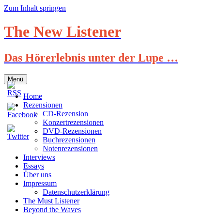
Zum Inhalt springen
The New Listener
Das Hörerlebnis unter der Lupe …
Menü
Home
Rezensionen
CD-Rezension
Konzertrezensionen
DVD-Rezensionen
Buchrezensionen
Notenrezensionen
Interviews
Essays
Über uns
Impressum
Datenschutzerklärung
The Must Listener
Beyond the Waves