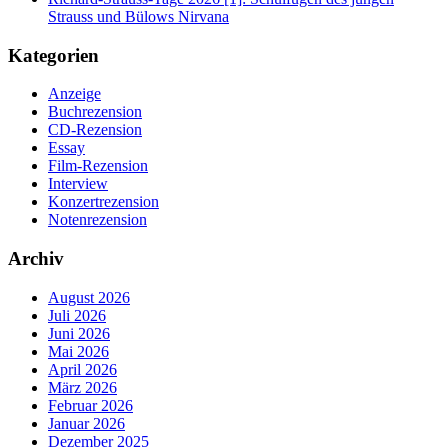
Strauss und Bülows Nirvana
Kategorien
Anzeige
Buchrezension
CD-Rezension
Essay
Film-Rezension
Interview
Konzertrezension
Notenrezension
Archiv
August 2026
Juli 2026
Juni 2026
Mai 2026
April 2026
März 2026
Februar 2026
Januar 2026
Dezember 2025