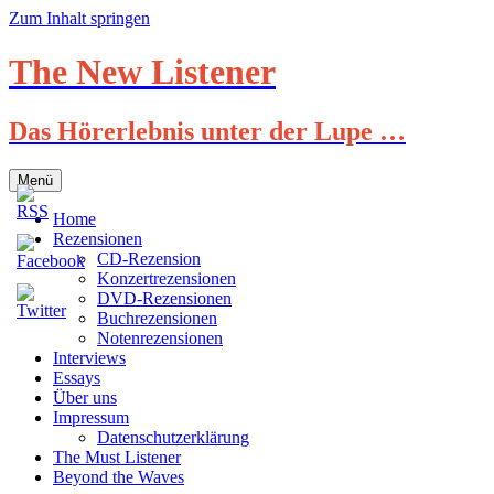
Zum Inhalt springen
The New Listener
Das Hörerlebnis unter der Lupe …
Menü
Home
Rezensionen
CD-Rezension
Konzertrezensionen
DVD-Rezensionen
Buchrezensionen
Notenrezensionen
Interviews
Essays
Über uns
Impressum
Datenschutzerklärung
The Must Listener
Beyond the Waves