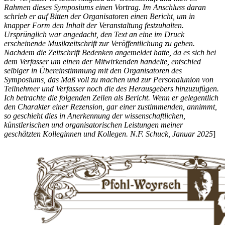
Rahmen dieses Symposiums einen Vortrag. Im Anschluss daran
schrieb er auf Bitten der Organisatoren einen Bericht, um in
knapper Form den Inhalt der Veranstaltung festzuhalten.
Ursprünglich war angedacht, den Text an eine im Druck
erscheinende Musikzeitschrift zur Veröffentlichung zu geben.
Nachdem die Zeitschrift Bedenken angemeldet hatte, da es sich bei
dem Verfasser um einen der Mitwirkenden handelte, entschied
selbiger in Übereinstimmung mit den Organisatoren des
Symposiums, das Maß voll zu machen und zur Personalunion von
Teilnehmer und Verfasser noch die des Herausgebers hinzuzufügen.
Ich betrachte die folgenden Zeilen als Bericht. Wenn er gelegentlich
den Charakter einer Rezension, gar einer zustimmenden, annimmt,
so geschieht dies in Anerkennung der wissenschaftlichen,
künstlerischen und organisatorischen Leistungen meiner
geschätzten Kolleginnen und Kollegen. N.F. Schuck, Januar 2025
]