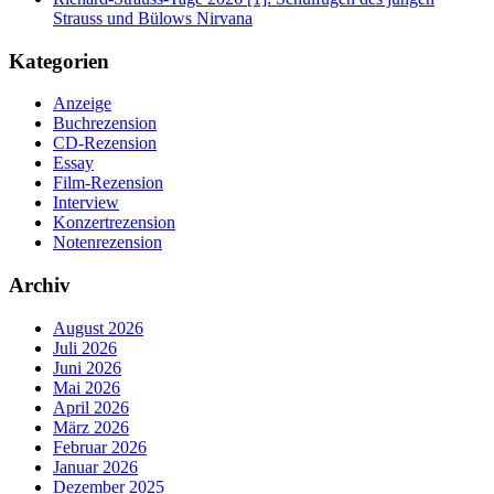
Strauss und Bülows Nirvana
Kategorien
Anzeige
Buchrezension
CD-Rezension
Essay
Film-Rezension
Interview
Konzertrezension
Notenrezension
Archiv
August 2026
Juli 2026
Juni 2026
Mai 2026
April 2026
März 2026
Februar 2026
Januar 2026
Dezember 2025