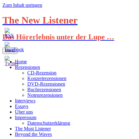
Zum Inhalt springen
The New Listener
Das Hörerlebnis unter der Lupe …
Menü
Home
Rezensionen
CD-Rezension
Konzertrezensionen
DVD-Rezensionen
Buchrezensionen
Notenrezensionen
Interviews
Essays
Über uns
Impressum
Datenschutzerklärung
The Must Listener
Beyond the Waves