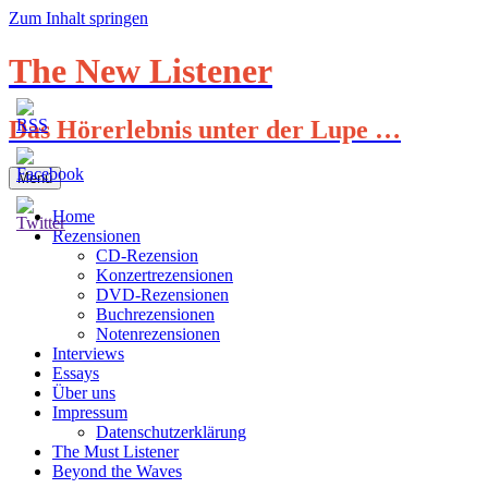
Zum Inhalt springen
The New Listener
Das Hörerlebnis unter der Lupe …
Menü
Home
Rezensionen
CD-Rezension
Konzertrezensionen
DVD-Rezensionen
Buchrezensionen
Notenrezensionen
Interviews
Essays
Über uns
Impressum
Datenschutzerklärung
The Must Listener
Beyond the Waves