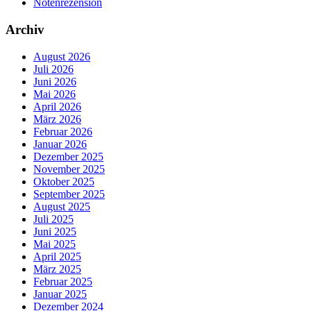
Notenrezension
Archiv
August 2026
Juli 2026
Juni 2026
Mai 2026
April 2026
März 2026
Februar 2026
Januar 2026
Dezember 2025
November 2025
Oktober 2025
September 2025
August 2025
Juli 2025
Juni 2025
Mai 2025
April 2025
März 2025
Februar 2025
Januar 2025
Dezember 2024