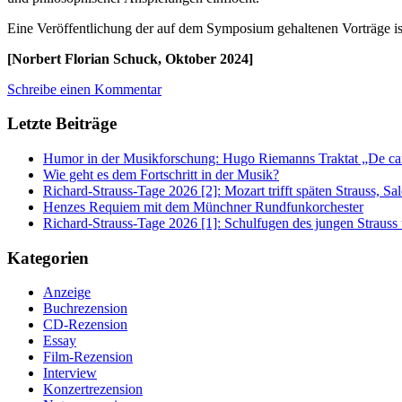
Eine Veröffentlichung der auf dem Symposium gehaltenen Vorträge ist
[Norbert Florian Schuck, Oktober 2024]
Schreibe einen Kommentar
Letzte Beiträge
Humor in der Musikforschung: Hugo Riemanns Traktat „De cant
Wie geht es dem Fortschritt in der Musik?
Richard-Strauss-Tage 2026 [2]: Mozart trifft späten Strauss, 
Henzes Requiem mit dem Münchner Rundfunkorchester
Richard-Strauss-Tage 2026 [1]: Schulfugen des jungen Straus
Kategorien
Anzeige
Buchrezension
CD-Rezension
Essay
Film-Rezension
Interview
Konzertrezension