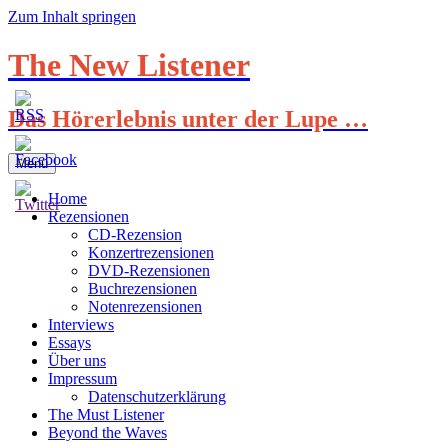
Zum Inhalt springen
The New Listener
Das Hörerlebnis unter der Lupe …
Menü
Home
Rezensionen
CD-Rezension
Konzertrezensionen
DVD-Rezensionen
Buchrezensionen
Notenrezensionen
Interviews
Essays
Über uns
Impressum
Datenschutzerklärung
The Must Listener
Beyond the Waves