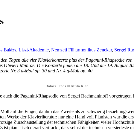
s
s Balázs
,
Liszt-Akademie
,
Nemzeti Filharmonikus Zenekar
,
Sergei Ra
nden Tagen alle vier Klavierkonzerte plus der Paganini-Rhapsodie von 
 Olivieri-Munroe. Die Konzerte finden am 18. Und am 19. August 2020
zerte Nr. 3 d-Moll op. 30 und Nr. 4 g-Moll op. 40.
Balázs János © Attila Kleb
e auch die Paganini-Rhapsodie von Sergei Rachmaninoff vorgetragen ha
-Moll auf die Finger, da ihm das Zweite als zu schwierig beziehungswe
sten Werke der Klavierliteratur: nur eine Hand voll Pianisten war die e
protzige Zurschaustellung der technischen Fähigkeiten vieler Hochschul
st pianistisch derart vertrackt, dass selbst der technisch versierteste u