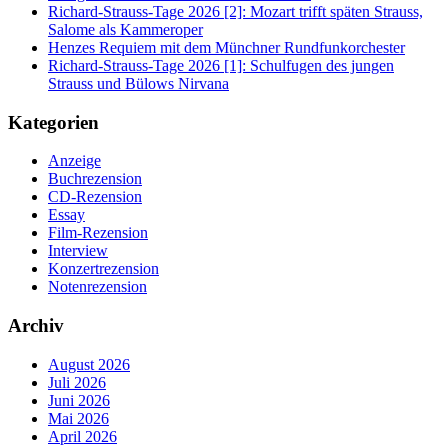
Richard-Strauss-Tage 2026 [2]: Mozart trifft späten Strauss,
Salome als Kammeroper
Henzes Requiem mit dem Münchner Rundfunkorchester
Richard-Strauss-Tage 2026 [1]: Schulfugen des jungen
Strauss und Bülows Nirvana
Kategorien
Anzeige
Buchrezension
CD-Rezension
Essay
Film-Rezension
Interview
Konzertrezension
Notenrezension
Archiv
August 2026
Juli 2026
Juni 2026
Mai 2026
April 2026