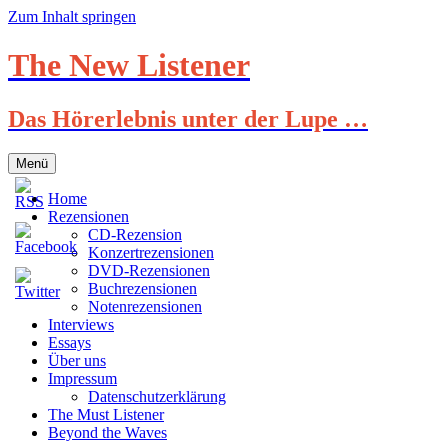
Zum Inhalt springen
The New Listener
Das Hörerlebnis unter der Lupe …
Menü
Home
Rezensionen
CD-Rezension
Konzertrezensionen
DVD-Rezensionen
Buchrezensionen
Notenrezensionen
Interviews
Essays
Über uns
Impressum
Datenschutzerklärung
The Must Listener
Beyond the Waves