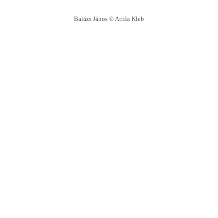
Balázs János © Attila Kleb