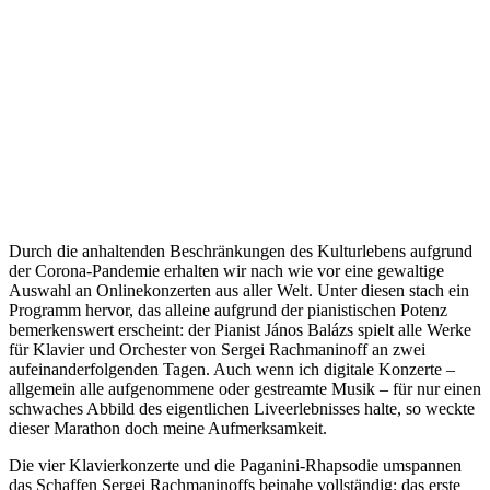
Durch die anhaltenden Beschränkungen des Kulturlebens aufgrund
der Corona-Pandemie erhalten wir nach wie vor eine gewaltige
Auswahl an Onlinekonzerten aus aller Welt. Unter diesen stach ein
Programm hervor, das alleine aufgrund der pianistischen Potenz
bemerkenswert erscheint: der Pianist János Balázs spielt alle Werke
für Klavier und Orchester von Sergei Rachmaninoff an zwei
aufeinanderfolgenden Tagen. Auch wenn ich digitale Konzerte –
allgemein alle aufgenommene oder gestreamte Musik – für nur einen
schwaches Abbild des eigentlichen Liveerlebnisses halte, so weckte
dieser Marathon doch meine Aufmerksamkeit.
Die vier Klavierkonzerte und die Paganini-Rhapsodie umspannen
das Schaffen Sergei Rachmaninoffs beinahe vollständig: das erste