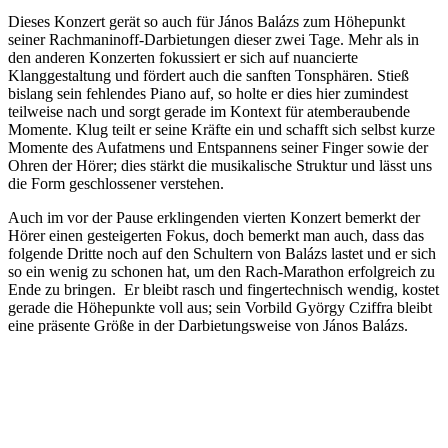
Dieses Konzert gerät so auch für János Balázs zum Höhepunkt
seiner Rachmaninoff-Darbietungen dieser zwei Tage. Mehr als in
den anderen Konzerten fokussiert er sich auf nuancierte
Klanggestaltung und fördert auch die sanften Tonsphären. Stieß
bislang sein fehlendes Piano auf, so holte er dies hier zumindest
teilweise nach und sorgt gerade im Kontext für atemberaubende
Momente. Klug teilt er seine Kräfte ein und schafft sich selbst kurze
Momente des Aufatmens und Entspannens seiner Finger sowie der
Ohren der Hörer; dies stärkt die musikalische Struktur und lässt uns
die Form geschlossener verstehen.
Auch im vor der Pause erklingenden vierten Konzert bemerkt der
Hörer einen gesteigerten Fokus, doch bemerkt man auch, dass das
folgende Dritte noch auf den Schultern von Balázs lastet und er sich
so ein wenig zu schonen hat, um den Rach-Marathon erfolgreich zu
Ende zu bringen. Er bleibt rasch und fingertechnisch wendig, kostet
gerade die Höhepunkte voll aus; sein Vorbild György Cziffra bleibt
eine präsente Größe in der Darbietungsweise von János Balázs.