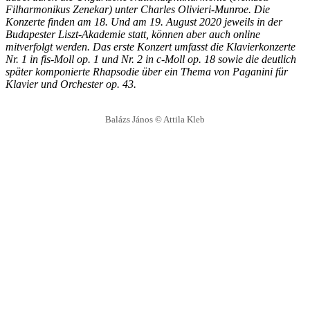
Filharmonikus Zenekar) unter Charles Olivieri-Munroe. Die
Konzerte finden am 18. Und am 19. August 2020 jeweils in der
Budapester Liszt-Akademie statt, können aber auch online
mitverfolgt werden. Das erste Konzert umfasst die Klavierkonzerte
Nr. 1 in fis-Moll op. 1 und Nr. 2 in c-Moll op. 18 sowie die deutlich
später komponierte Rhapsodie über ein Thema von Paganini für
Klavier und Orchester op. 43.
Balázs János © Attila Kleb