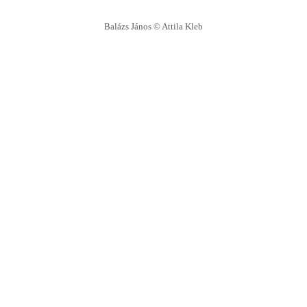
Balázs János © Attila Kleb