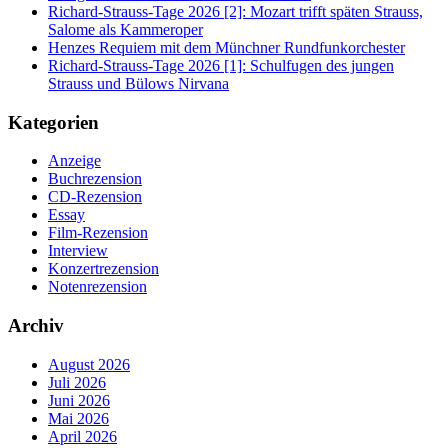
Richard-Strauss-Tage 2026 [2]: Mozart trifft späten Strauss,
Salome als Kammeroper
Henzes Requiem mit dem Münchner Rundfunkorchester
Richard-Strauss-Tage 2026 [1]: Schulfugen des jungen
Strauss und Bülows Nirvana
Kategorien
Anzeige
Buchrezension
CD-Rezension
Essay
Film-Rezension
Interview
Konzertrezension
Notenrezension
Archiv
August 2026
Juli 2026
Juni 2026
Mai 2026
April 2026