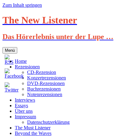
Zum Inhalt springen
The New Listener
Das Hörerlebnis unter der Lupe …
Menü
Home
Rezensionen
CD-Rezension
Konzertrezensionen
DVD-Rezensionen
Buchrezensionen
Notenrezensionen
Interviews
Essays
Über uns
Impressum
Datenschutzerklärung
The Must Listener
Beyond the Waves