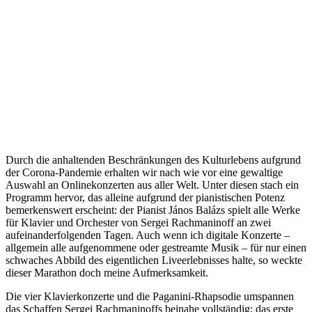
Durch die anhaltenden Beschränkungen des Kulturlebens aufgrund
der Corona-Pandemie erhalten wir nach wie vor eine gewaltige
Auswahl an Onlinekonzerten aus aller Welt. Unter diesen stach ein
Programm hervor, das alleine aufgrund der pianistischen Potenz
bemerkenswert erscheint: der Pianist János Balázs spielt alle Werke
für Klavier und Orchester von Sergei Rachmaninoff an zwei
aufeinanderfolgenden Tagen. Auch wenn ich digitale Konzerte –
allgemein alle aufgenommene oder gestreamte Musik – für nur einen
schwaches Abbild des eigentlichen Liveerlebnisses halte, so weckte
dieser Marathon doch meine Aufmerksamkeit.
Die vier Klavierkonzerte und die Paganini-Rhapsodie umspannen
das Schaffen Sergei Rachmaninoffs beinahe vollständig: das erste