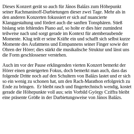
Dieses Konzert gerät so auch für János Balázs zum Höhepunkt
seiner Rachmaninoff-Darbietungen dieser zwei Tage. Mehr als in
den anderen Konzerten fokussiert er sich auf nuancierte
Klanggestaltung und fördert auch die sanften Tonsphären. Stieß
bislang sein fehlendes Piano auf, so holte er dies hier zumindest
teilweise nach und sorgt gerade im Kontext für atemberaubende
Momente. Klug teilt er seine Kräfte ein und schafft sich selbst kurze
Momente des Aufatmens und Entspannens seiner Finger sowie der
Ohren der Hörer; dies stärkt die musikalische Struktur und lässt uns
die Form geschlossener verstehen.
Auch im vor der Pause erklingenden vierten Konzert bemerkt der
Hörer einen gesteigerten Fokus, doch bemerkt man auch, dass das
folgende Dritte noch auf den Schultern von Balázs lastet und er sich
so ein wenig zu schonen hat, um den Rach-Marathon erfolgreich zu
Ende zu bringen. Er bleibt rasch und fingertechnisch wendig, kostet
gerade die Höhepunkte voll aus; sein Vorbild György Cziffra bleibt
eine präsente Größe in der Darbietungsweise von János Balázs.