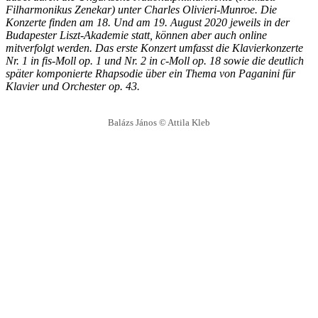
Filharmonikus Zenekar) unter Charles Olivieri-Munroe. Die
Konzerte finden am 18. Und am 19. August 2020 jeweils in der
Budapester Liszt-Akademie statt, können aber auch online
mitverfolgt werden. Das erste Konzert umfasst die Klavierkonzerte
Nr. 1 in fis-Moll op. 1 und Nr. 2 in c-Moll op. 18 sowie die deutlich
später komponierte Rhapsodie über ein Thema von Paganini für
Klavier und Orchester op. 43.
Balázs János © Attila Kleb