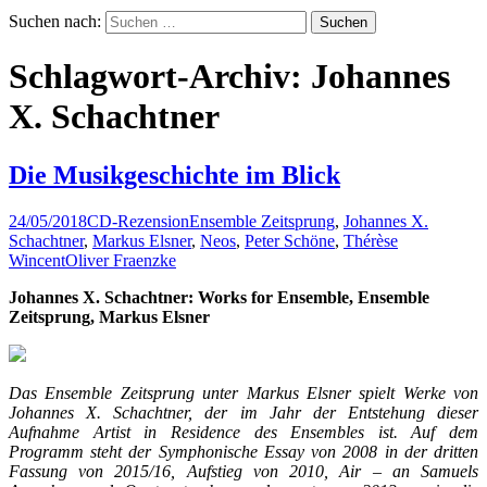
Suchen nach:
Schlagwort-Archiv: Johannes
X. Schachtner
Die Musikgeschichte im Blick
24/05/2018
CD-Rezension
Ensemble Zeitsprung
,
Johannes X.
Schachtner
,
Markus Elsner
,
Neos
,
Peter Schöne
,
Thérèse
Wincent
Oliver Fraenzke
Johannes X. Schachtner: Works for Ensemble, Ensemble
Zeitsprung, Markus Elsner
Das Ensemble Zeitsprung unter Markus Elsner spielt Werke von
Johannes X. Schachtner, der im Jahr der Entstehung dieser
Aufnahme Artist in Residence des Ensembles ist. Auf dem
Programm steht der Symphonische Essay von 2008 in der dritten
Fassung von 2015/16, Aufstieg von 2010, Air – an Samuels