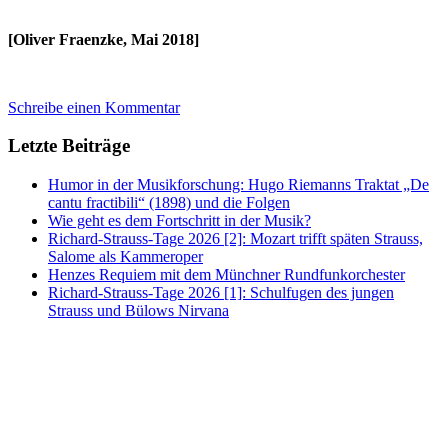
[Oliver Fraenzke, Mai 2018]
Schreibe einen Kommentar
Letzte Beiträge
Humor in der Musikforschung: Hugo Riemanns Traktat „De
cantu fractibili“ (1898) und die Folgen
Wie geht es dem Fortschritt in der Musik?
Richard-Strauss-Tage 2026 [2]: Mozart trifft späten Strauss,
Salome als Kammeroper
Henzes Requiem mit dem Münchner Rundfunkorchester
Richard-Strauss-Tage 2026 [1]: Schulfugen des jungen
Strauss und Bülows Nirvana