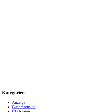
Kategorien
Anzeige
Buchrezension
CD-Rezension