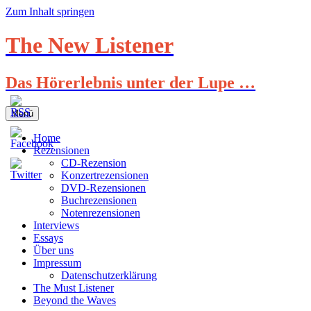
Zum Inhalt springen
The New Listener
Das Hörerlebnis unter der Lupe …
Menü
Home
Rezensionen
CD-Rezension
Konzertrezensionen
DVD-Rezensionen
Buchrezensionen
Notenrezensionen
Interviews
Essays
Über uns
Impressum
Datenschutzerklärung
The Must Listener
Beyond the Waves