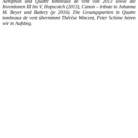
Aerophon und Quatre tombeaux de vent von 2013 sowie die
Inventionen III bis V, Hopscotch (2013), Canon – tribute to Johanna
M. Beyer und Battery (je 2016). Die Gesangspartien in Quatre
tombeaux de vent übernimmt Thérèse Wincent, Peter Schöne hören
wir in Aufstieg.