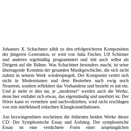
Johannes X. Schachtner zählt zu den erfolgreicheren Komponisten
der jüngeren Generation, er wird von Julia Fischer, Ulf Schirmer
und anderen regelmäßig programmiert und tritt auch selbst als
Dirigent auf die Bühne. Was Schachtner besonders macht, ist seine
überragende Kenntnis der gesamten Musikgeschichte, die sich nicht
zuletzt in seinem Werk wiederspiegelt. Der Komponist verirrt sich
nicht in Modernismen und dem Bestreben nach ewig noch
Neuerem, sondern reflektiert das Vorhandene und bezieht es mit ein.
Und je mehr er dies tut, je „moderner“ werden auch die Werke,
denn hier entfaltet sich etwas, das eigenständig und unerhört ist. Der
Hörer kann es verstehen und nachvollziehen, wird nicht erschlagen
von rein intellektuell erdachten Klangkonstellationen.
Am bezwingendsten erscheinen die frühesten beiden Werke dieser
CD: Der Symphonische Essay und Aufstieg. Der symphonische
Essay ist eine verdichtete Form einer ursprünglichen