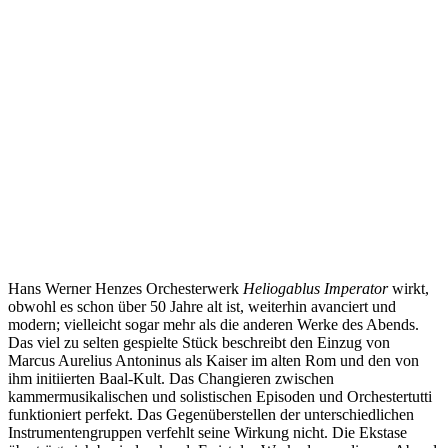
Hans Werner Henzes Orchesterwerk
Heliogablus Imperator
wirkt,
obwohl es schon über 50 Jahre alt ist, weiterhin avanciert und
modern; vielleicht sogar mehr als die anderen Werke des Abends.
Das viel zu selten gespielte Stück beschreibt den Einzug von
Marcus Aurelius Antoninus als Kaiser im alten Rom und den von
ihm initiierten Baal-Kult. Das Changieren zwischen
kammermusikalischen und solistischen Episoden und Orchestertutti
funktioniert perfekt. Das Gegenüberstellen der unterschiedlichen
Instrumentengruppen verfehlt seine Wirkung nicht. Die Ekstase