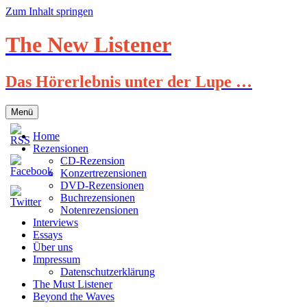
Zum Inhalt springen
The New Listener
Das Hörerlebnis unter der Lupe …
Menü
Home
Rezensionen
CD-Rezension
Konzertrezensionen
DVD-Rezensionen
Buchrezensionen
Notenrezensionen
Interviews
Essays
Über uns
Impressum
Datenschutzerklärung
The Must Listener
Beyond the Waves