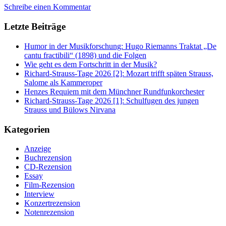
Schreibe einen Kommentar
Letzte Beiträge
Humor in der Musikforschung: Hugo Riemanns Traktat „De
cantu fractibili“ (1898) und die Folgen
Wie geht es dem Fortschritt in der Musik?
Richard-Strauss-Tage 2026 [2]: Mozart trifft späten Strauss,
Salome als Kammeroper
Henzes Requiem mit dem Münchner Rundfunkorchester
Richard-Strauss-Tage 2026 [1]: Schulfugen des jungen
Strauss und Bülows Nirvana
Kategorien
Anzeige
Buchrezension
CD-Rezension
Essay
Film-Rezension
Interview
Konzertrezension
Notenrezension