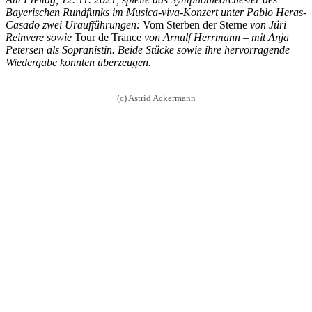
Bayerischen Rundfunks im Musica-viva-Konzert unter Pablo Heras-
Casado zwei Uraufführungen:
Vom Sterben der Sterne
von Jüri
Reinvere sowie
Tour de Trance
von Arnulf Herrmann – mit Anja
Petersen als Sopranistin. Beide Stücke sowie ihre hervorragende
Wiedergabe konnten überzeugen.
(c) Astrid Ackermann