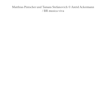
Matthias Pintscher und Tamara Stefanovich © Astrid Ackermann
/ BR musica viva