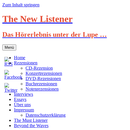
Zum Inhalt springen
The New Listener
Das Hörerlebnis unter der Lupe …
Menü
Home
Rezensionen
CD-Rezension
Konzertrezensionen
DVD-Rezensionen
Buchrezensionen
Notenrezensionen
Interviews
Essays
Über uns
Impressum
Datenschutzerklärung
The Must Listener
Beyond the Waves