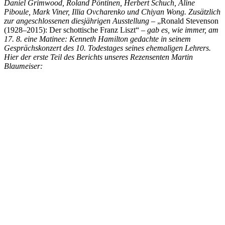
Daniel Grimwood, Roland Pöntinen, Herbert Schuch, Aline
Piboule, Mark Viner, Illia Ovcharenko und Chiyan Wong. Zusätzlich
zur angeschlossenen diesjährigen Ausstellung –
„Ronald Stevenson
(1928–2015): Der schottische Franz Liszt“
– gab es, wie immer, am
17. 8. eine Matinee: Kenneth Hamilton gedachte in seinem
Gesprächskonzert des 10. Todestages seines ehemaligen Lehrers.
Hier der erste Teil des Berichts unseres Rezensenten Martin
Blaumeiser: