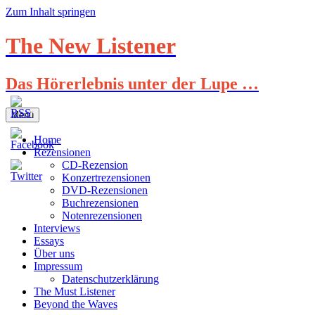
Zum Inhalt springen
The New Listener
Das Hörerlebnis unter der Lupe …
Menü
Home
Rezensionen
CD-Rezension
Konzertrezensionen
DVD-Rezensionen
Buchrezensionen
Notenrezensionen
Interviews
Essays
Über uns
Impressum
Datenschutzerklärung
The Must Listener
Beyond the Waves