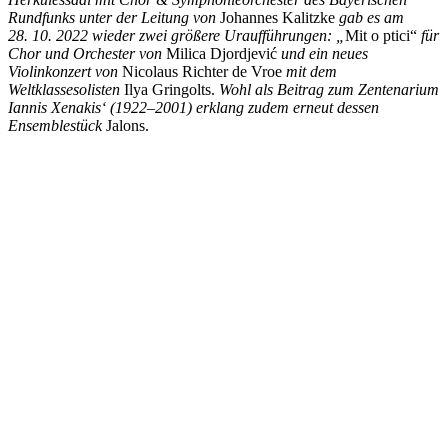
Rundfunks unter der Leitung von
Johannes Kalitzke
gab es am
28. 10. 2022 wieder zwei größere Uraufführungen: „
Mit o ptici“
für
Chor und Orchester von
Milica Djordjević
und ein neues
Violinkonzert von
Nicolaus Richter de Vroe
mit dem
Weltklassesolisten
Ilya Gringolts.
Wohl als Beitrag zum
Zentenarium
Iannis Xenakis‘ (1922–2001) erklang zudem erneut dessen
Ensemblestück
Jalons.