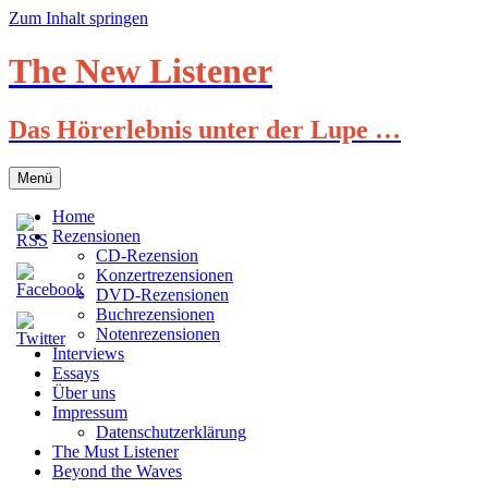
Zum Inhalt springen
The New Listener
Das Hörerlebnis unter der Lupe …
Menü
Home
Rezensionen
CD-Rezension
Konzertrezensionen
DVD-Rezensionen
Buchrezensionen
Notenrezensionen
Interviews
Essays
Über uns
Impressum
Datenschutzerklärung
The Must Listener
Beyond the Waves