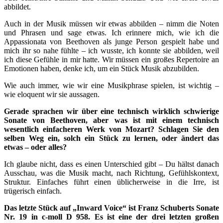
abbildet.
Auch in der Musik müssen wir etwas abbilden – nimm die Noten
und Phrasen und sage etwas. Ich erinnere mich, wie ich die
Appassionata von Beethoven als junge Person gespielt habe und
mich ihr so nahe fühlte – ich wusste, ich konnte sie abbilden, weil
ich diese Gefühle in mir hatte. Wir müssen ein großes Repertoire an
Emotionen haben, denke ich, um ein Stück Musik abzubilden.
Wie auch immer, wie wir eine Musikphrase spielen, ist wichtig –
wie eloquent wir sie aussagen.
Gerade sprachen wir über eine technisch wirklich schwierige
Sonate von Beethoven, aber was ist mit einem technisch
wesentlich einfacheren Werk von Mozart? Schlagen Sie den
selben Weg ein, solch ein Stück zu lernen, oder ändert das
etwas – oder alles?
Ich glaube nicht, dass es einen Unterschied gibt – Du hältst danach
Ausschau, was die Musik macht, nach Richtung, Gefühlskontext,
Struktur. Einfaches führt einen üblicherweise in die Irre, ist
trügerisch einfach.
Das letzte Stück auf „Inward Voice“ ist Franz Schuberts Sonate
Nr. 19 in c-moll D 958. Es ist eine der drei letzten großen