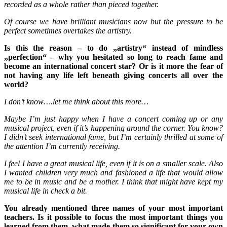
recorded as a whole rather than pieced together.
Of course we have brilliant musicians now but the pressure to be
perfect sometimes overtakes the artistry.
Is this the reason – to do „artistry“ instead of mindless
„perfection“ – why you hesitated so long to reach fame and
become an international concert star? Or is it more the fear of
not having any life left beneath giving concerts all over the
world?
I don’t know….let me think about this more…
Maybe I’m just happy when I have a concert coming up or any
musical project, even if it’s happening around the corner. You know?
I didn’t seek international fame, but I’m certainly thrilled at some of
the attention I’m currently receiving.
I feel I have a great musical life, even if it is on a smaller scale. Also
I wanted children very much and fashioned a life that would allow
me to be in music and be a mother. I think that might have kept my
musical life in check a bit.
You already mentioned three names of your most important
teachers. Is it possible to focus the most important things you
learned from them, what made them so significant for your own