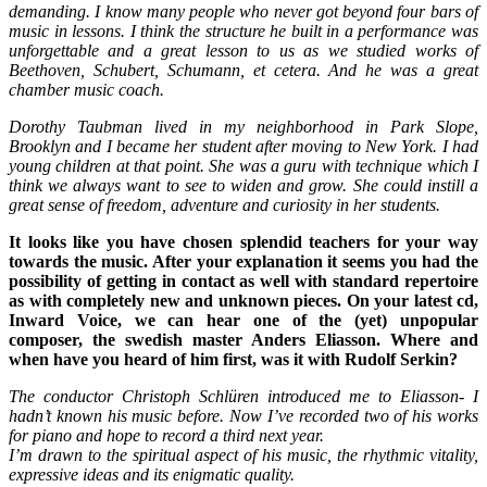
demanding. I know many people who never got beyond four bars of
music in lessons. I think the structure he built in a performance was
unforgettable and a great lesson to us as we studied works of
Beethoven, Schubert, Schumann, et cetera. And he was a great
chamber music coach.
Dorothy Taubman lived in my neighborhood in Park Slope,
Brooklyn and I became her student after moving to New York. I had
young children at that point. She was a guru with technique which I
think we always want to see to widen and grow. She could instill a
great sense of freedom, adventure and curiosity in her students.
It looks like you have chosen splendid teachers for your way
towards the music. After your explanation it seems you had the
possibility of getting in contact as well with standard repertoire
as with completely new and unknown pieces. On your latest cd,
Inward Voice, we can hear one of the (yet) unpopular
composer, the swedish master Anders Eliasson. Where and
when have you heard of him first, was it with Rudolf Serkin?
The conductor Christoph Schlüren introduced me to Eliasson- I
hadn’t known his music before. Now I’ve recorded two of his works
for piano and hope to record a third next year.
I’m drawn to the spiritual aspect of his music, the rhythmic vitality,
expressive ideas and its enigmatic quality.