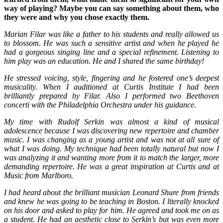
way of playing? Maybe you can say something about them, who
they were and why you chose exactly them.
Marian Filar was like a father to his students and really allowed us
to blossom. He was such a sensitive artist and when he played he
had a gorgeous singing line and a special refinement. Listening to
him play was an education. He and I shared the same birthday!
He stressed voicing, style, fingering and he fostered one’s deepest
musicality. When I auditioned at Curtis Institute I had been
brilliantly prepared by Filar. Also I performed two Beethoven
concerti with the Philadelphia Orchestra under his guidance.
My time with Rudolf Serkin was almost a kind of musical
adolescence because I was discovering new repertoire and chamber
music. I was changing as a young artist and was not at all sure of
what I was doing. My technique had been totally natural but now I
was analyzing it and wanting more from it to match the larger, more
demanding repertoire. He was a great inspiration at Curtis and at
Music from Marlboro.
I had heard about the brilliant musician Leonard Shure from friends
and knew he was going to be teaching in Boston. I literally knocked
on his door and asked to play for him. He agreed and took me on as
a student. He had an aesthetic close to Serkin’s but was even more