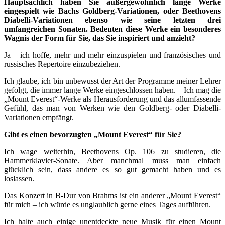
Hauptsächlich haben Sie außergewöhnlich lange Werke
eingespielt wie Bachs Goldberg-Variationen, oder Beethovens
Diabelli-Variationen ebenso wie seine letzten drei
umfangreichen Sonaten. Bedeuten diese Werke ein besonderes
Wagnis der Form für Sie, das Sie inspiriert und anzieht?
Ja – ich hoffe, mehr und mehr einzuspielen und französisches und
russisches Repertoire einzubeziehen.
Ich glaube, ich bin unbewusst der Art der Programme meiner Lehrer
gefolgt, die immer lange Werke eingeschlossen haben. – Ich mag die
„Mount Everest“-Werke als Herausforderung und das allumfassende
Gefühl, das man von Werken wie den Goldberg- oder Diabelli-
Variationen empfängt.
Gibt es einen bevorzugten „Mount Everest“ für Sie?
Ich wage weiterhin, Beethovens Op. 106 zu studieren, die
Hammerklavier-Sonate. Aber manchmal muss man einfach
glücklich sein, dass andere es so gut gemacht haben und es
loslassen.
Das Konzert in B-Dur von Brahms ist ein anderer „Mount Everest“
für mich – ich würde es unglaublich gerne eines Tages aufführen.
Ich halte auch einige unentdeckte neue Musik für einen Mount