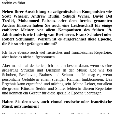
wohin es führt.
Neben Ihrer Ausrichtung zu zeitgenössischen Komponisten wie
Scott Wheeler, Andrew Rudin, Yehudi Wyner, David Del
Tredici, Mohammed Fairouz oder dem bereits genannten
Anders Eliasson haben Sie auch eine Leidenschaft für einige
etablierte Meister, vor allem Komponisten des frühen 19.
Jahrhunderts wie Ludwig van Beethoven, Franz Schubert oder
Robert Schumann. Warum ist es ausgerechnet diese Epoche,
die Sie so sehr gefangen nimmt?
Ich habe ebenso auch viel russisches und französisches Repertoire,
aber habe es nicht aufgenommen.
Aber manchmal denke ich, ich tue am besten daran, wenn es eine
großartige Struktur und Disziplin in der Musik gibt wie bei
Schubert, Beethoven, Brahms und Schumann. Ich mag es, wenn
persönliche Gefühle in einem strengen Rahmen funktionieren. Das
Ergebnis kann ergreifend und mächtig sein. Meine Lehrer, vor allem
die großen Künstler Serkin und Shure, lebten in diesem Repertoire
und konnten ein Gespür für diese spezielle Epoche übertragen.
Haben Sie denn vor, auch einmal russische oder französische
Musik aufzunehmen?