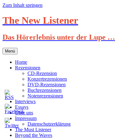
Zum Inhalt springen
The New Listener
Das Hörerlebnis unter der Lupe …
Menü
Home
Rezensionen
CD-Rezension
Konzertrezensionen
DVD-Rezensionen
Buchrezensionen
Notenrezensionen
Interviews
Essays
Über uns
Impressum
Datenschutzerklärung
The Must Listener
Beyond the Waves