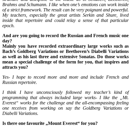
Brahms and Schumann. I like when one’s emotions can work inside
of a strict framework. The result can be very poignant and powerful.
My teachers, especially the great artists Serkin and Shure, lived
inside that repertoire and could relay a sense of that particular
epoch.
And are you going to record the Russian and French music one
day?
Mainly you have recorded extraordinary large works such as
Bach’s Goldberg Variations or Beethoven’s Diabelli Variations
as well as his last three and extensive Sonatas. Do those works
mean a special challenge of the form for you, that inspires and
attracts you?
Yes- I hope to record more and more and include French and
Russian repertoire.
I think I have unconsciously followed my teacher’s kind of
programming that always included large works- I like the „Mt.
Everest“ works for the challenge and the all-encompassing feeling
one receives from working on say the Goldberg Variations or
Diabelli Variations.
Is there one favourite „Mount Everest“ for you?