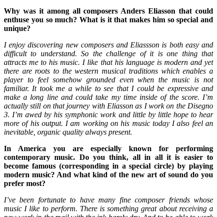
Why was it among all composers Anders Eliasson that could
enthuse you so much? What is it that makes him so special and
unique?
I enjoy discovering new composers and Eliassson is both easy and
difficult to understand. So the challenge of it is one thing that
attracts me to his music. I like that his language is modern and yet
there are roots to the western musical traditions which enables a
player to feel somehow grounded even when the music is not
familiar. It took me a while to see that I could be expressive and
make a long line and could take my time inside of the score. I’m
actually still on that journey with Eliasson as I work on the Disegno
3. I’m awed by his symphonic work and little by little hope to hear
more of his output. I am working on his music today I also feel an
inevitable, organic quality always present.
In America you are especially known for performing
contemporary music. Do you think, all in all it is easier to
become famous (corresponding in a special circle) by playing
modern music? And what kind of the new art of sound do you
prefer most?
I’ve been fortunate to have many fine composer friends whose
music I like to perform. There is something great about receiving a