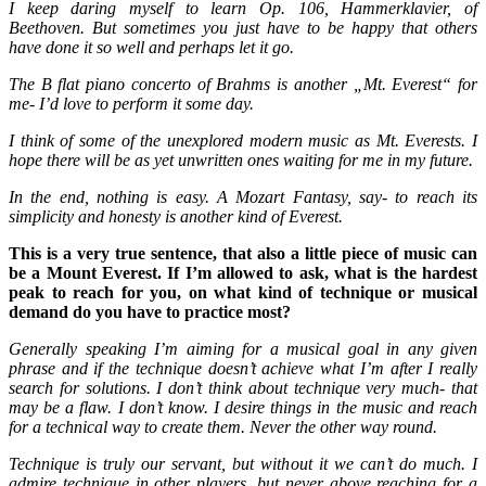
I keep daring myself to learn Op. 106, Hammerklavier, of
Beethoven. But sometimes you just have to be happy that others
have done it so well and perhaps let it go.
The B flat piano concerto of Brahms is another „Mt. Everest“ for
me- I’d love to perform it some day.
I think of some of the unexplored modern music as Mt. Everests. I
hope there will be as yet unwritten ones waiting for me in my future.
In the end, nothing is easy. A Mozart Fantasy, say- to reach its
simplicity and honesty is another kind of Everest.
This is a very true sentence, that also a little piece of music can
be a Mount Everest. If I’m allowed to ask, what is the hardest
peak to reach for you, on what kind of technique or musical
demand do you have to practice most?
Generally speaking I’m aiming for a musical goal in any given
phrase and if the technique doesn’t achieve what I’m after I really
search for solutions. I don’t think about technique very much- that
may be a flaw. I don’t know. I desire things in the music and reach
for a technical way to create them. Never the other way round.
Technique is truly our servant, but without it we can’t do much. I
admire technique in other players, but never above reaching for a