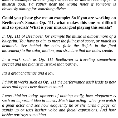
musical goal. I’d rather hear the wrong notes if someone is
obviously aiming for something divine.
Could you please give me an example: So if you are working on
Beethoven’s Sonata Op. 111, what makes this one so difficult
and so special? What is your musical goal playing this sonata?
In Op. 111 of Beethoven for example the music is almost more of a
blueprint. You have to aim to meet the fullness of score, or match its
demands. See behind the notes (take the fistfuls in the final
movement) to the color, motion, and structure that the notes create.
In a work such as Op. 111 Beethoven is traveling somewhere
special and the pianist must take that journey.
It’s a great challenge and a joy.
I think in works such as Op. 111 the performance itself leads to new
ideas and opens new doors to sound…
I was thinking today, apropos of nothing really, how eloquence is
such an important idea in music. Much like acting- when you watch
a great actor and see how eloquently he or she turns a page, or
stands up or uses his/her voice and facial expressions. And how
he/she portrays something.