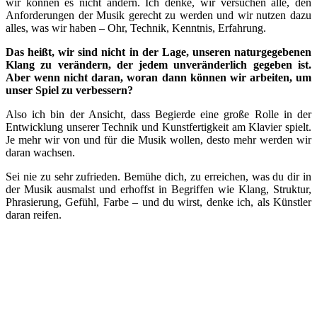
wir können es nicht ändern. Ich denke, wir versuchen alle, den
Anforderungen der Musik gerecht zu werden und wir nutzen dazu
alles, was wir haben – Ohr, Technik, Kenntnis, Erfahrung.
Das heißt, wir sind nicht in der Lage, unseren naturgegebenen
Klang zu verändern, der jedem unveränderlich gegeben ist.
Aber wenn nicht daran, woran dann können wir arbeiten, um
unser Spiel zu verbessern?
Also ich bin der Ansicht, dass Begierde eine große Rolle in der
Entwicklung unserer Technik und Kunstfertigkeit am Klavier spielt.
Je mehr wir von und für die Musik wollen, desto mehr werden wir
daran wachsen.
Sei nie zu sehr zufrieden. Bemühe dich, zu erreichen, was du dir in
der Musik ausmalst und erhoffst in Begriffen wie Klang, Struktur,
Phrasierung, Gefühl, Farbe – und du wirst, denke ich, als Künstler
daran reifen.