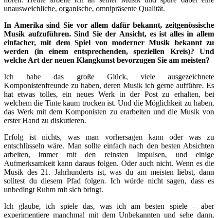
unausweichliche, organische, omnipräsente Qualität.
In Amerika sind Sie vor allem dafür bekannt, zeitgenössische
Musik aufzuführen. Sind Sie der Ansicht, es ist alles in allem
einfacher, mit dem Spiel von moderner Musik bekannt zu
werden (in einem entsprechenden, speziellen Kreis)? Und
welche Art der neuen Klangkunst bevorzugen Sie am meisten?
Ich habe das große Glück, viele ausgezeichnete
Komponistenfreunde zu haben, deren Musik ich gerne aufführe. Es
hat etwas tolles, ein neues Werk in der Post zu erhalten, bei
welchem die Tinte kaum trocken ist. Und die Möglichkeit zu haben,
das Werk mit dem Komponisten zu erarbeiten und die Musik von
erster Hand zu diskutieren.
Erfolg ist nichts, was man vorhersagen kann oder was zu
entschlüsseln wäre. Man sollte einfach nach den besten Absichten
arbeiten, immer mit den reinsten Impulsen, und einige
Aufmerksamkeit kann daraus folgen. Oder auch nicht. Wenn es die
Musik des 21. Jahrhunderts ist, was du am meisten liebst, dann
solltest du diesem Pfad folgen. Ich würde nicht sagen, dass es
unbedingt Ruhm mit sich bringt.
Ich glaube, ich spiele das, was ich am besten spiele – aber
experimentiere manchmal mit dem Unbekannten und sehe dann,