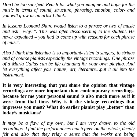
Don’t be too satisfied. Reach for what you imagine and hope for the
music in terms of sound, structure, phrasing, emotion, color- and
you will grow as an artist I think.
In lessons Leonard Shure would listen to a phrase or two of music
and ask „why?“. This was often disconcerting to the student. He
never explained – you had to come up with reasons for each phrase
of music.
Also I think that listening is so important- listen to singers, to strings
and of course pianists especially the vintage recordings. One phrase
of a Maria Callas can be life changing for your own playing. And
let everything affect you- nature, art, literature…put it all into the
instrument.
It is very interesting that you share the opinion that vintage
recordings are more important than contemporary recordings,
because for me your personal sound is also much more as if it
were from that time. Why is it the vintage recordings that
impresses you most? What do earlier pianist play „better“ than
today’s musicians?
It may be a flaw of my own, but I am very drawn to the old
recordings. I find the performances much freer on the whole, deeply
felt and also that they relay a sense that the works are being