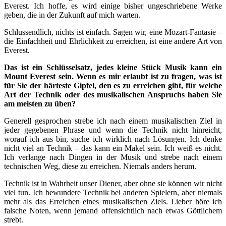
Everest. Ich hoffe, es wird einige bisher ungeschriebene Werke
geben, die in der Zukunft auf mich warten.
Schlussendlich, nichts ist einfach. Sagen wir, eine Mozart-Fantasie –
die Einfachheit und Ehrlichkeit zu erreichen, ist eine andere Art von
Everest.
Das ist ein Schlüsselsatz, jedes kleine Stück Musik kann ein
Mount Everest sein. Wenn es mir erlaubt ist zu fragen, was ist
für Sie der härteste Gipfel, den es zu erreichen gibt, für welche
Art der Technik oder des musikalischen Anspruchs haben Sie
am meisten zu üben?
Generell gesprochen strebe ich nach einem musikalischen Ziel in
jeder gegebenen Phrase und wenn die Technik nicht hinreicht,
worauf ich aus bin, suche ich wirklich nach Lösungen. Ich denke
nicht viel an Technik – das kann ein Makel sein. Ich weiß es nicht.
Ich verlange nach Dingen in der Musik und strebe nach einem
technischen Weg, diese zu erreichen. Niemals anders herum.
Technik ist in Wahrheit unser Diener, aber ohne sie können wir nicht
viel tun. Ich bewundere Technik bei anderen Spielern, aber niemals
mehr als das Erreichen eines musikalischen Ziels. Lieber höre ich
falsche Noten, wenn jemand offensichtlich nach etwas Göttlichem
strebt.