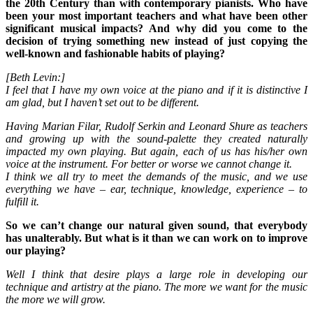
the 20th Century than with contemporary pianists. Who have
been your most important teachers and what have been other
significant musical impacts? And why did you come to the
decision of trying something new instead of just copying the
well-known and fashionable habits of playing?
[Beth Levin:]
I feel that I have my own voice at the piano and if it is distinctive I
am glad, but I haven’t set out to be different.
Having Marian Filar, Rudolf Serkin and Leonard Shure as teachers
and growing up with the sound-palette they created naturally
impacted my own playing. But again, each of us has his/her own
voice at the instrument. For better or worse we cannot change it.
I think we all try to meet the demands of the music, and we use
everything we have – ear, technique, knowledge, experience – to
fulfill it.
So we can’t change our natural given sound, that everybody
has unalterably. But what is it than we can work on to improve
our playing?
Well I think that desire plays a large role in developing our
technique and artistry at the piano. The more we want for the music
the more we will grow.